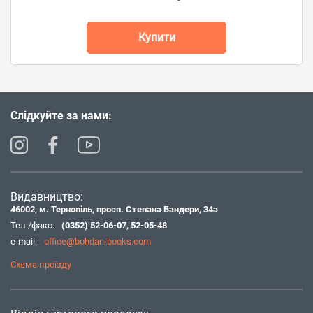
Купити
Слідкуйте за нами:
Видавництво:
46002, м. Тернопіль, просп. Степана Бандери, 34а
Тел./факс:
(0352) 52-06-07
,
52-05-48
e-mail:
office@bohdan-books.com
Схема проїзду