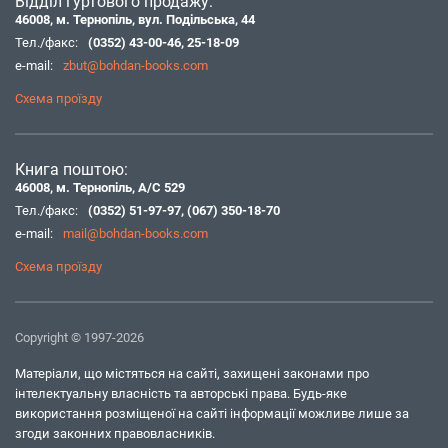
Відділ гуртового продажу:
46008, м. Тернопіль, вул. Подільська, 44
Тел./факс:
(0352) 43-00-46
,
25-18-09
e-mail:
zbut@bohdan-books.com
Схема проїзду
Книга поштою:
46008, м. Тернопіль, А/С 529
Тел./факс:
(0352) 51-97-97
,
(067) 350-18-70
e-mail:
mail@bohdan-books.com
Схема проїзду
Copyright © 1997-2026
Матеріали, що містяться на сайті, захищені законами про
інтелектуальну власність та авторські права. Будь-яке
використання розміщеної на сайті інформації можливе лише за
згоди законних правовласників.