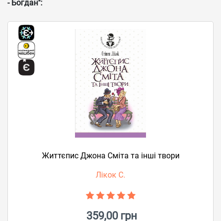
- Богдан":
Життєпис Джона Сміта та інші твори
Лікок С.
359,00 грн