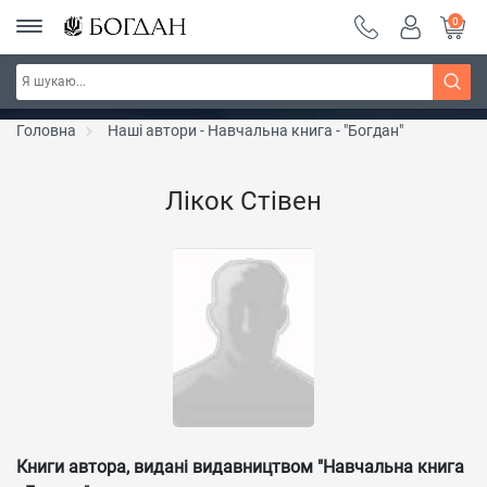
0
РОЗПРОДАЖ ~ 150 грн ~ 200 грн ~ 250 грн ~
Дізнатись більше
300 грн ~ РОЗПРОДАЖ
Головна
Наші автори - Навчальна книга - "Богдан"
Лікок Стівен
Книги автора, видані видавництвом "Навчальна книга