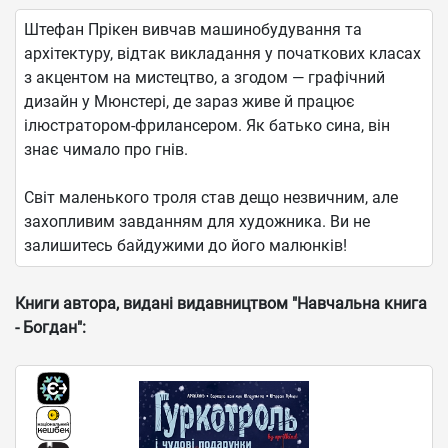
Штефан Прікен вивчав машинобудування та
архітектуру, відтак викладання у початкових класах
з акцентом на мистецтво, а згодом — графічний
дизайн у Мюнстері, де зараз живе й працює
ілюстратором-фрилансером. Як батько сина, він
знає чимало про гнів.
Світ маленького троля став дещо незвичним, але
захопливим завданням для художника. Ви не
залишитесь байдужими до його малюнків!
Книги автора, видані видавництвом "Навчальна книга
- Богдан":