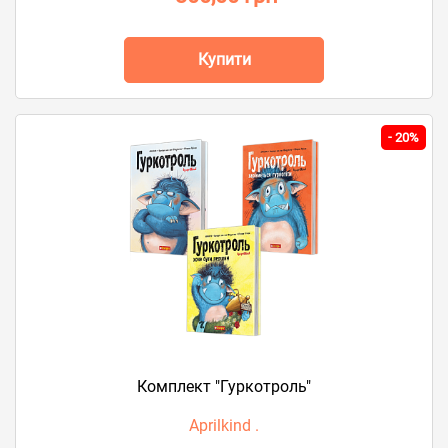
Купити
-
20%
Комплект "Гуркотроль"
Aprilkind .