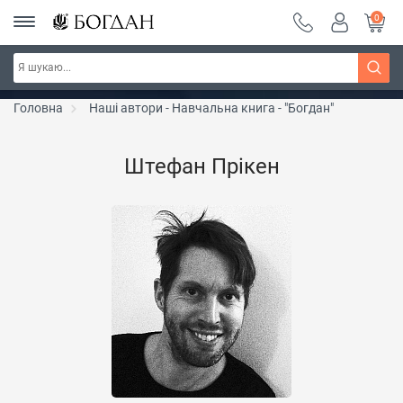
0
РОЗПРОДАЖ ~ 150 грн ~ 200 грн ~ 250 грн ~
Дізнатись більше
300 грн ~ РОЗПРОДАЖ
Головна
Наші автори - Навчальна книга - "Богдан"
Штефан Прікен