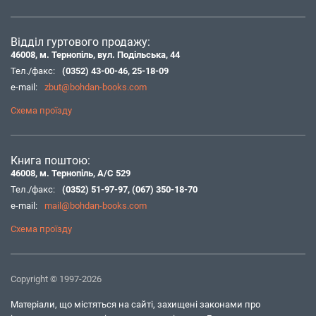
Відділ гуртового продажу:
46008, м. Тернопіль, вул. Подільська, 44
Тел./факс:
(0352) 43-00-46
,
25-18-09
e-mail:
zbut@bohdan-books.com
Схема проїзду
Книга поштою:
46008, м. Тернопіль, А/С 529
Тел./факс:
(0352) 51-97-97
,
(067) 350-18-70
e-mail:
mail@bohdan-books.com
Схема проїзду
Copyright © 1997-2026
Матеріали, що містяться на сайті, захищені законами про