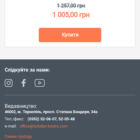
1 257,00 грн
1 005,00 грн
Купити
Слідкуйте за нами:
Видавництво:
46002, м. Тернопіль, просп. Степана Бандери, 34а
Тел./факс:
(0352) 52-06-07
,
52-05-48
e-mail:
office@bohdan-books.com
Схема проїзду