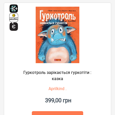
Гуркотроль зарікається гуркотіти :
казка
Aprilkind .
399,00 грн