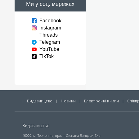
Ми у соц. мережах
Facebook
Instagram
Threads
Telegram
YouTube
TikTok
Видавництво
Новини
Електронні книги
Співп
|
|
|
|
Видавництво:
46002, м. Тернопіль, просп. Степана Бандери, 34а