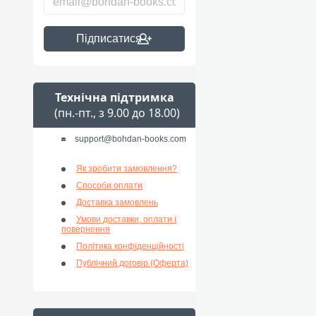
Підписатися
Технічна підтримка
(пн.-пт., з 9.00 до 18.00)
support@bohdan-books.com
Як зробити замовлення?
Способи оплати
Доставка замовлень
Умови доставки, оплати і
повернення
Політика конфіденційності
Публічний договір (Оферта)