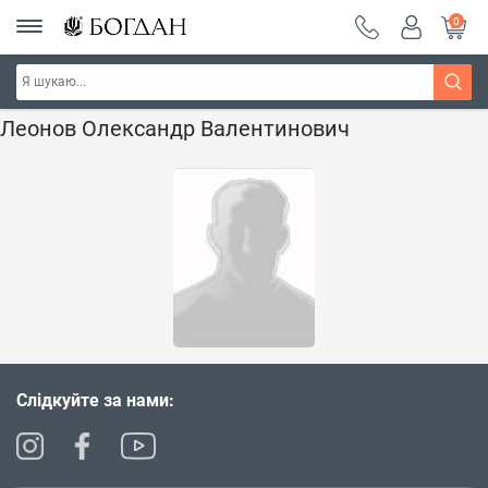
0
Головна
Наші автори - Навчальна книга - "Богдан"
Леонов Олександр Валентинович
Слідкуйте за нами: