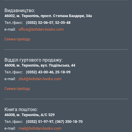
Видавництво:
46002, м. Тернопіль, просп. Степана Бандери, 34а
Тел./факс:
(0352) 52-06-07
,
52-05-48
e-mail:
office@bohdan-books.com
Схема проїзду
Відділ гуртового продажу:
46008, м. Тернопіль, вул. Подільська, 44
Тел./факс:
(0352) 43-00-46
,
25-18-09
e-mail:
zbut@bohdan-books.com
Схема проїзду
Книга поштою:
46008, м. Тернопіль, А/С 529
Тел./факс:
(0352) 51-97-97
,
(067) 350-18-70
e-mail:
mail@bohdan-books.com