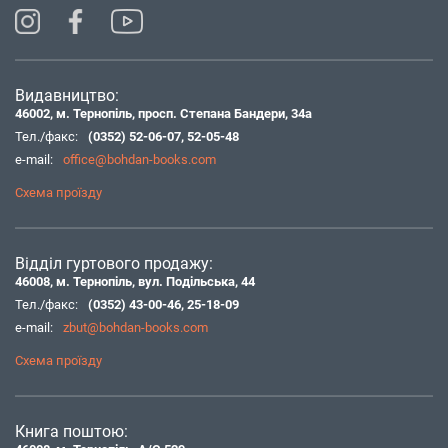
Видавництво:
46002, м. Тернопіль, просп. Степана Бандери, 34а
Тел./факс:
(0352) 52-06-07
,
52-05-48
e-mail:
office@bohdan-books.com
Схема проїзду
Відділ гуртового продажу:
46008, м. Тернопіль, вул. Подільська, 44
Тел./факс:
(0352) 43-00-46
,
25-18-09
e-mail:
zbut@bohdan-books.com
Схема проїзду
Книга поштою: