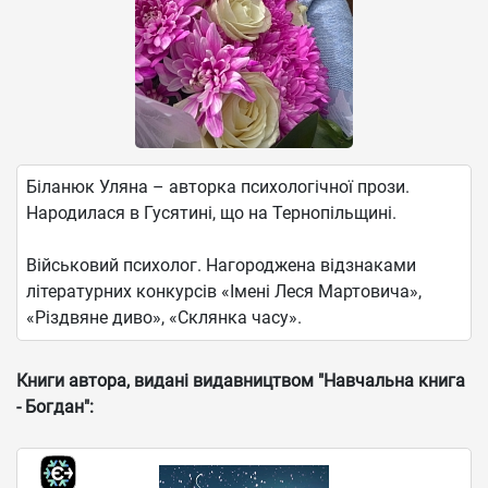
Біланюк Уляна – авторка психологічної прози.
Народилася в Гусятині, що на Тернопільщині.
Військовий психолог. Нагороджена відзнаками
літературних конкурсів «Імені Леся Мартовича»,
«Різдвяне диво», «Склянка часу».
Книги автора, видані видавництвом "Навчальна книга
- Богдан":