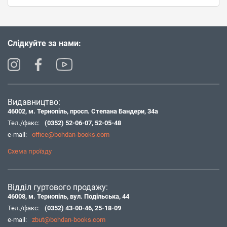
Слідкуйте за нами:
Видавництво:
46002, м. Тернопіль, просп. Степана Бандери, 34а
Тел./факс:
(0352) 52-06-07
,
52-05-48
e-mail:
office@bohdan-books.com
Схема проїзду
Відділ гуртового продажу:
46008, м. Тернопіль, вул. Подільська, 44
Тел./факс:
(0352) 43-00-46
,
25-18-09
e-mail:
zbut@bohdan-books.com