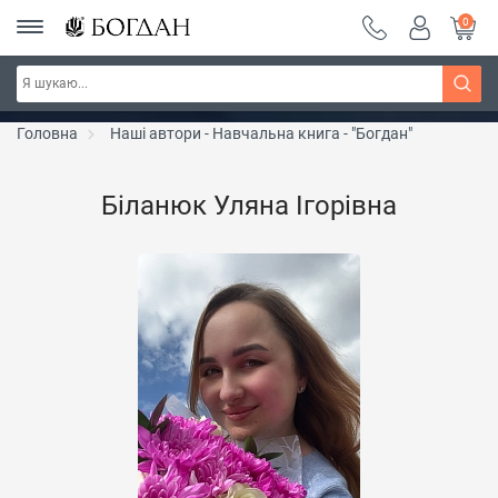
0
РОЗПРОДАЖ ~ 150 грн ~ 200 грн ~ 250 грн ~
Дізнатись більше
300 грн ~ РОЗПРОДАЖ
Головна
Наші автори - Навчальна книга - "Богдан"
Біланюк Уляна Ігорівна