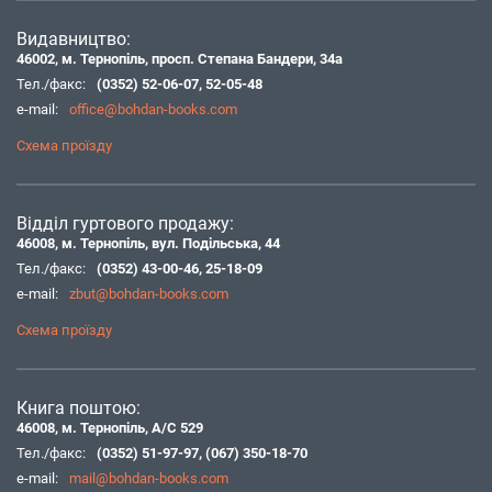
Видавництво:
46002, м. Тернопіль, просп. Степана Бандери, 34а
Тел./факс:
(0352) 52-06-07
,
52-05-48
e-mail:
office@bohdan-books.com
Схема проїзду
Відділ гуртового продажу:
46008, м. Тернопіль, вул. Подільська, 44
Тел./факс:
(0352) 43-00-46
,
25-18-09
e-mail:
zbut@bohdan-books.com
Схема проїзду
Книга поштою:
46008, м. Тернопіль, А/С 529
Тел./факс:
(0352) 51-97-97
,
(067) 350-18-70
e-mail:
mail@bohdan-books.com