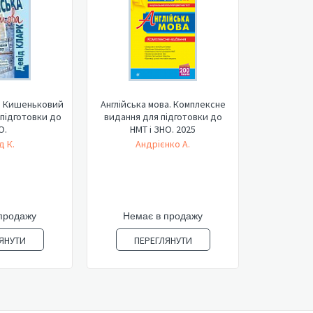
а. Кишеньковий
Англійська мова. Комплексне
підготовки до
видання для підготовки до
О.
НМТ і ЗНО. 2025
д К.
Андрієнко А.
продажу
Немає в продажу
ЯНУТИ
ПЕРЕГЛЯНУТИ