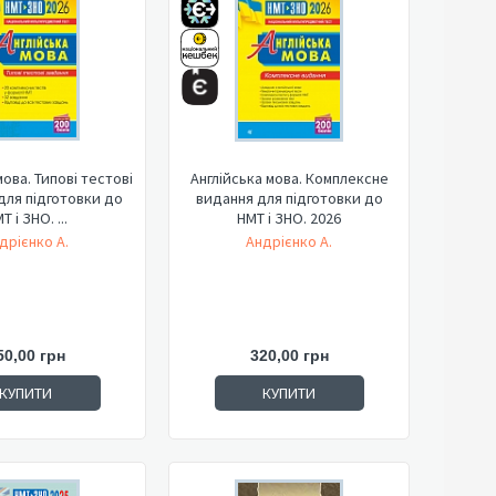
мова. Типові тестові
Англійська мова. Комплексне
для підготовки до
видання для підготовки до
Т і ЗНО. ...
НМТ і ЗНО. 2026
дрієнко А.
Андрієнко А.
50,00 грн
320,00 грн
КУПИТИ
КУПИТИ