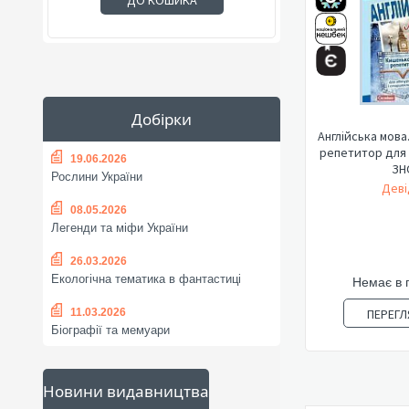
ДО КОШИКА
Добірки
Англійська мов
репетитор для 
19.06.2026
ЗН
Рослини України
Деві
08.05.2026
Легенди та міфи України
26.03.2026
Екологічна тематика в фантастиці
Немає в 
11.03.2026
ПЕРЕГЛ
Біографії та мемуари
Новини видавництва