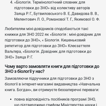
«Біологія. Термінологічний словник для
підготовки до ЗНО» від колективу авторів
Заяца Р. Г., Бутвиловського В. Е, Давидова В. В.,
Мелентович Л. О., Романової Т. Г., Якимової О. Ф.
Любителям міні-довідників сподобаються такі
книжки для ЗНО 2022 як «Біологія : міні-довідник для
підготовки до ЗНО», « Біологія. Кишеньковий
репетитор для підготовки до ЗНО» Клеєзаттеля
Вальтера, «Біологія. Довідник для підготовки до
ЗНО» Заяца Р. Г.
Чому варто замовляти книги для підготовки до
ЗНО з біології у нас?
Замовляючи підручники для підготовки до ЗНО з
біології в інтернет-магазині видавництва «Навчальна
книга. Богдан», ви отримуєте беззаперечні переваги:
повна відповідність посібників програмі ЗНО,
що підтверджено грифом Міністерства науки і