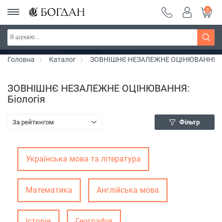
0
Серія "Вандербікери" ~ знижка 25%
Дізнатись більше
Головна
Каталог
ЗОВНІШНЄ НЕЗАЛЕЖНЕ ОЦІНЮВАННЯ
ЗОВНІШНЄ НЕЗАЛЕЖНЕ ОЦІНЮВАННЯ:
Біологія
За рейтингом
Фільтр
Українська мова та література
Математика
Англійська мова
Історія
Географія