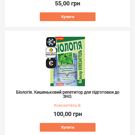
55,00 грн
Купити
Біологія. Кишеньковий репетитор для підготовки до
ЗНО.
Клеєзаттель В.
100,00 грн
Купити