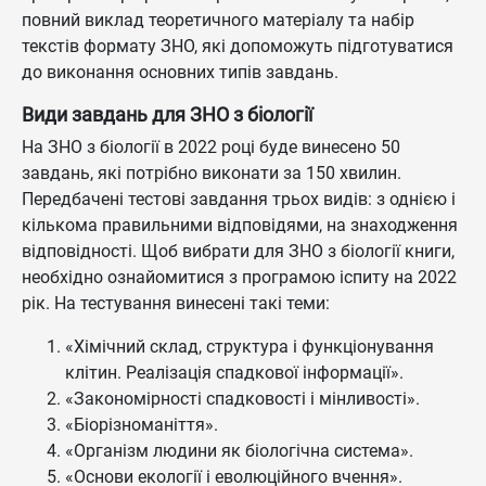
повний виклад теоретичного матеріалу та набір
текстів формату ЗНО, які допоможуть підготуватися
до виконання основних типів завдань.
Види завдань для ЗНО з біології
На ЗНО з біології в 2022 році буде винесено 50
завдань, які потрібно виконати за 150 хвилин.
Передбачені тестові завдання трьох видів: з однією і
кількома правильними відповідями, на знаходження
відповідності. Щоб вибрати для ЗНО з біології книги,
необхідно ознайомитися з програмою іспиту на 2022
рік. На тестування винесені такі теми:
«Хімічний склад, структура і функціонування
клітин. Реалізація спадкової інформації».
«Закономірності спадковості і мінливості».
«Біорізноманіття».
«Організм людини як біологічна система».
«Основи екології і еволюційного вчення».