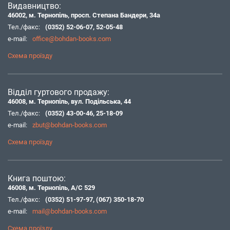
Видавництво:
46002, м. Тернопіль, просп. Степана Бандери, 34а
Тел./факс:
(0352) 52-06-07
,
52-05-48
e-mail:
office@bohdan-books.com
Схема проїзду
Відділ гуртового продажу:
46008, м. Тернопіль, вул. Подільська, 44
Тел./факс:
(0352) 43-00-46
,
25-18-09
e-mail:
zbut@bohdan-books.com
Схема проїзду
Книга поштою:
46008, м. Тернопіль, А/С 529
Тел./факс:
(0352) 51-97-97
,
(067) 350-18-70
e-mail:
mail@bohdan-books.com
Схема проїзду