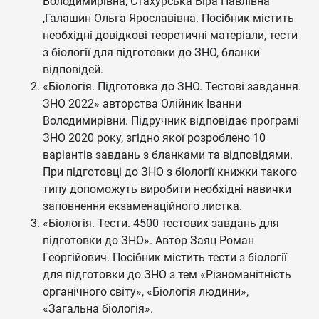
Володимирівна, Стахурська Віра Павлівна
,Галашин Ольга Ярославівна. Посібник містить
необхідні довідкові теоретичні матеріали, тести
з біології для підготовки до ЗНО, бланки
відповідей.
«Біологія. Підготовка до ЗНО. Тестові завдання.
ЗНО 2022» авторства Олійник Іванни
Володимирівни. Підручник відповідає програмі
ЗНО 2020 року, згідно якої розроблено 10
варіантів завдань з бланками та відповідями.
При підготовці до ЗНО з біології книжки такого
типу допоможуть виробити необхідні навички
заповнення екзаменаційного листка.
«Біологія. Тести. 4500 тестових завдань для
підготовки до ЗНО». Автор Заяц Роман
Георгійович. Посібник містить тести з біології
для підготовки до ЗНО з тем «Різноманітність
органічного світу», «Біологія людини»,
«Загальна біологія».