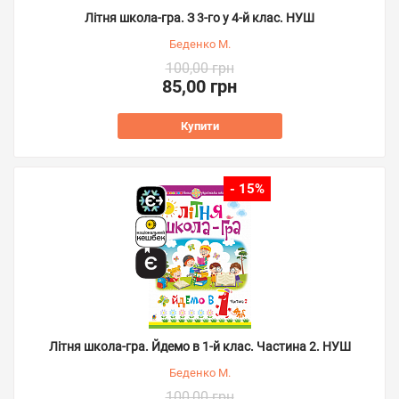
Літня школа-гра. З 3-го у 4-й клас. НУШ
Беденко М.
100,00 грн
85,00 грн
Купити
- 15%
Літня школа-гра. Йдемо в 1-й клас. Частина 2. НУШ
Беденко М.
100,00 грн