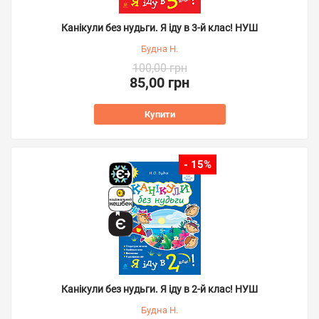
Канікули без нудьги. Я іду в 3-й клас! НУШ
Будна Н.
100,00 грн
85,00 грн
Купити
- 15%
Канікули без нудьги. Я іду в 2-й клас! НУШ
Будна Н.