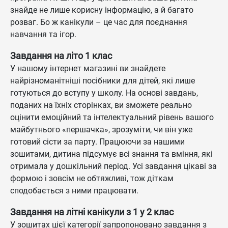
знайде не лише корисну інформацію, а й багато
розваг. Бо ж канікули – це час для поєднання
навчання та ігор.
Завдання на літо 1 клас
У нашому інтернет магазині ви знайдете
найрізноманітніші посібники для дітей, які лише
готуються до вступу у школу. На основі завдань,
поданих на їхніх сторінках, ви зможете реально
оцінити емоційний та інтелектуальний рівень вашого
майбутнього «першачка», зрозуміти, чи він уже
готовий сісти за парту. Працюючи за нашими
зошитами, дитина підсумує всі знання та вміння, які
отримала у дошкільний період. Усі завдання цікаві за
формою і зовсім не обтяжливі, тож діткам
сподобається з ними працювати.
Завдання на літні канікули з 1 у 2 клас
У зошитах цієї категорії запропоновано завдання з