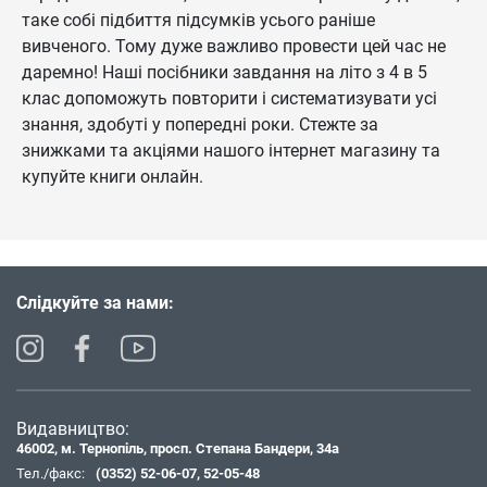
таке собі підбиття підсумків усього раніше
вивченого. Тому дуже важливо провести цей час не
даремно! Наші посібники завдання на літо з 4 в 5
клас допоможуть повторити і систематизувати усі
знання, здобуті у попередні роки. Стежте за
знижками та акціями нашого інтернет магазину та
купуйте книги онлайн.
Слідкуйте за нами:
Видавництво:
46002, м. Тернопіль, просп. Степана Бандери, 34а
Тел./факс:
(0352) 52-06-07
,
52-05-48