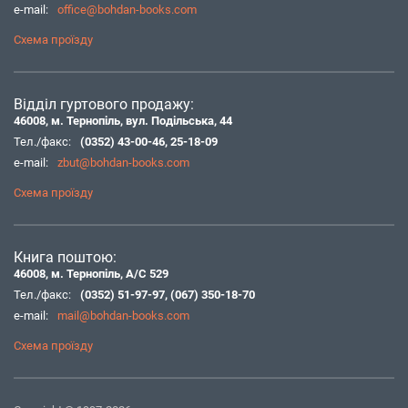
e-mail:
office@bohdan-books.com
Схема проїзду
Відділ гуртового продажу:
46008, м. Тернопіль, вул. Подільська, 44
Тел./факс:
(0352) 43-00-46
,
25-18-09
e-mail:
zbut@bohdan-books.com
Схема проїзду
Книга поштою:
46008, м. Тернопіль, А/С 529
Тел./факс:
(0352) 51-97-97
,
(067) 350-18-70
e-mail:
mail@bohdan-books.com
Схема проїзду