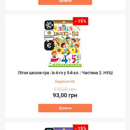
Купити
- 15%
Літня школа-гра : із 4-го у 5-й кл. : Частина 2. НУШ
Беденко М.
110,00 грн
93,00 грн
Купити
- 15%