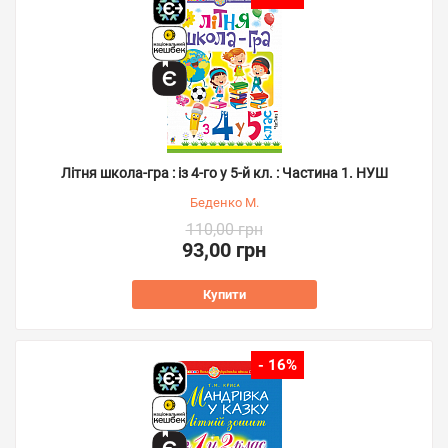
Літня школа-гра : із 4-го у 5-й кл. : Частина 1. НУШ
Беденко М.
110,00 грн
93,00 грн
Купити
- 16%