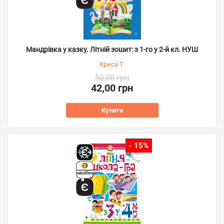
Мандрівка у казку. Літній зошит: з 1-го у 2-й кл. НУШ
Криса Т.
50,00 грн
42,00 грн
Купити
- 15%