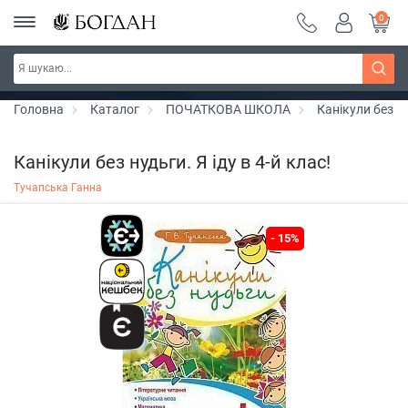
0
РОЗПРОДАЖ ~ 150 грн ~ 200 грн ~ 250 грн ~
Дізнатись більше
300 грн ~ РОЗПРОДАЖ
Головна
Каталог
ПОЧАТКОВА ШКОЛА
Канікули без н
Канікули без нудьги. Я іду в 4-й клас!
Тучапська Ганна
- 15%