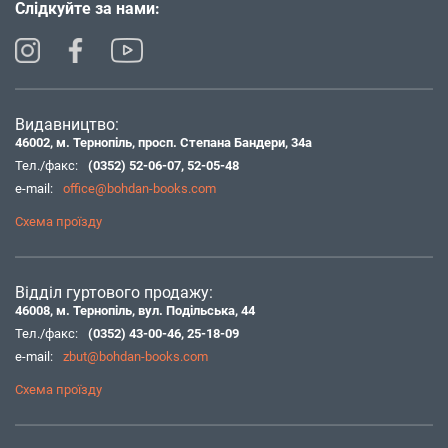
Слідкуйте за нами:
Видавництво:
46002, м. Тернопіль, просп. Степана Бандери, 34а
Тел./факс:
(0352) 52-06-07
,
52-05-48
e-mail:
office@bohdan-books.com
Схема проїзду
Відділ гуртового продажу:
46008, м. Тернопіль, вул. Подільська, 44
Тел./факс:
(0352) 43-00-46
,
25-18-09
e-mail:
zbut@bohdan-books.com
Схема проїзду