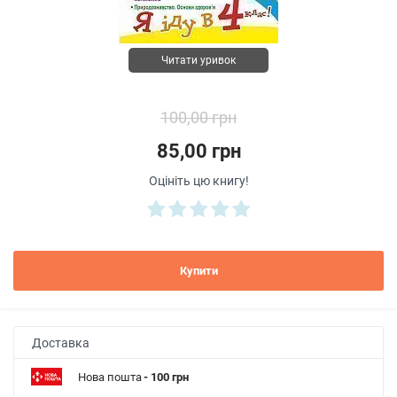
Читати уривок
100,00 грн
85,00 грн
Оцініть цю книгу!
Купити
Доставка
Нова пошта
- 100 грн