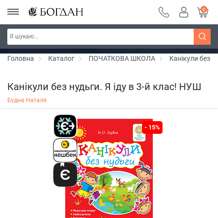
0
РОЗПРОДАЖ ~ 150 грн ~ 200 грн ~ 250 грн ~
Дізнатись більше
300 грн ~ РОЗПРОДАЖ
Головна
Каталог
ПОЧАТКОВА ШКОЛА
Канікули без н
Канікули без нудьги. Я іду в 3-й клас! НУШ
Будна Наталя
- 15%