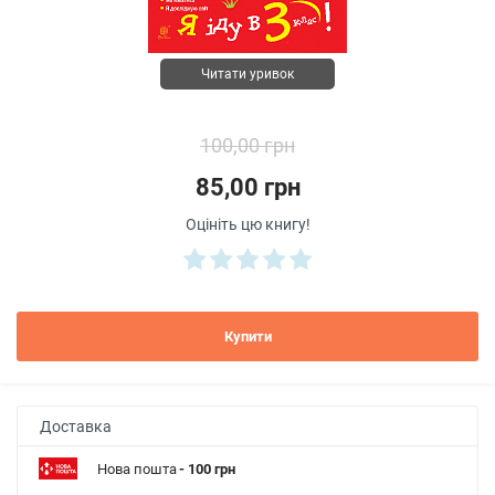
Читати уривок
100,00 грн
85,00 грн
Оцініть цю книгу!
Купити
Доставка
Нова пошта
- 100 грн