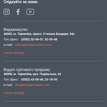
Слідкуйте за нами:
Видавництво:
46002, м. Тернопіль, просп. Степана Бандери, 34а
Тел./факс:
(0352) 52-06-07
,
52-05-48
e-mail:
office@bohdan-books.com
Схема проїзду
Відділ гуртового продажу:
46008, м. Тернопіль, вул. Подільська, 44
Тел./факс:
(0352) 43-00-46
,
25-18-09
e-mail:
zbut@bohdan-books.com
Схема проїзду