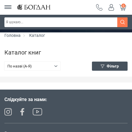
0
РОЗПРОДАЖ ~ 150 грн ~ 200 грн ~ 250 грн ~
Дізнатись більше
300 грн ~ РОЗПРОДАЖ
Головна
Каталог
Каталог книг
По назві (A-Я)
Фільтр
Слідкуйте за нами: