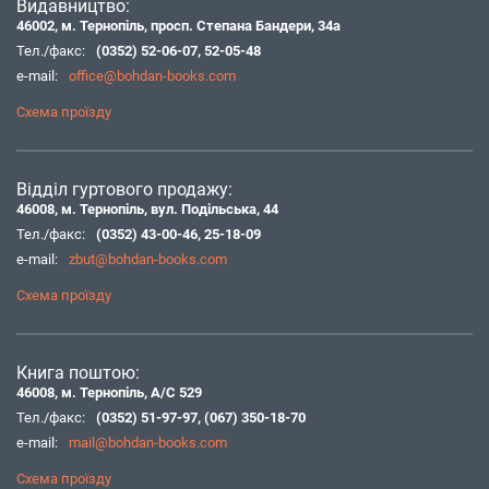
Видавництво:
46002, м. Тернопіль, просп. Степана Бандери, 34а
Тел./факс:
(0352) 52-06-07
,
52-05-48
e-mail:
office@bohdan-books.com
Схема проїзду
Відділ гуртового продажу:
46008, м. Тернопіль, вул. Подільська, 44
Тел./факс:
(0352) 43-00-46
,
25-18-09
e-mail:
zbut@bohdan-books.com
Схема проїзду
Книга поштою:
46008, м. Тернопіль, А/С 529
Тел./факс:
(0352) 51-97-97
,
(067) 350-18-70
e-mail:
mail@bohdan-books.com
Схема проїзду