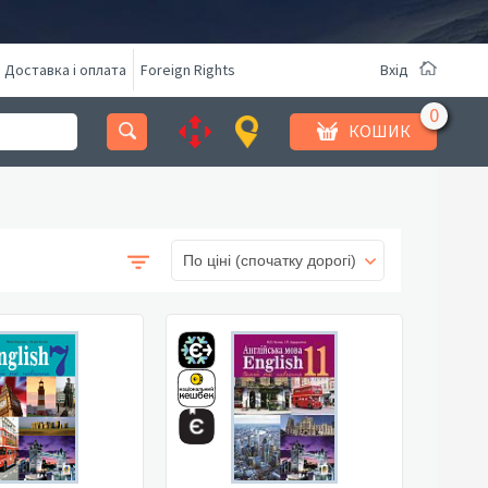
Доставка і оплата
Foreign Rights
Вхід
КОШИК
По ціні (спочатку дорогі)