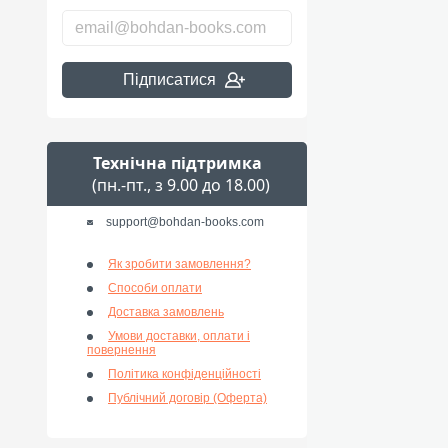
Підписатися
Технічна підтримка
(пн.-пт., з 9.00 до 18.00)
support@bohdan-books.com
Як зробити замовлення?
Способи оплати
Доставка замовлень
Умови доставки, оплати і
повернення
Політика конфіденційності
Публічний договір (Оферта)