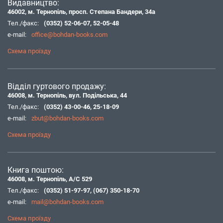
Видавництво:
46002, м. Тернопіль, просп. Степана Бандери, 34а
Тел./факс:
(0352) 52-06-07
,
52-05-48
e-mail:
office@bohdan-books.com
Схема проїзду
Відділ гуртового продажу:
46008, м. Тернопіль, вул. Подільська, 44
Тел./факс:
(0352) 43-00-46
,
25-18-09
e-mail:
zbut@bohdan-books.com
Схема проїзду
Книга поштою:
46008, м. Тернопіль, А/С 529
Тел./факс:
(0352) 51-97-97
,
(067) 350-18-70
e-mail:
mail@bohdan-books.com
Схема проїзду