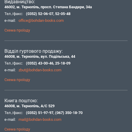
Видавництво:
46002, м. Тернопіль, просп. Степана Бандери, 34а
Тел./факс:
(0352) 52-06-07
,
52-05-48
e-mail:
office@bohdan-books.com
Схема проїзду
Відділ гуртового продажу:
46008, м. Тернопіль, вул. Подільська, 44
Тел./факс:
(0352) 43-00-46
,
25-18-09
e-mail:
zbut@bohdan-books.com
Схема проїзду
Книга поштою:
46008, м. Тернопіль, А/С 529
Тел./факс:
(0352) 51-97-97
,
(067) 350-18-70
e-mail:
mail@bohdan-books.com
Схема проїзду