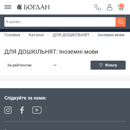
0
Серія "Чейзіана" ~ знижка 20%
Дізнатись більше
Головна
Каталог
ДЛЯ ДОШКІЛЬНЯТ
Іноземні мови
ДЛЯ ДОШКІЛЬНЯТ: Іноземні мови
За рейтингом
Фільтр
Слідкуйте за нами: