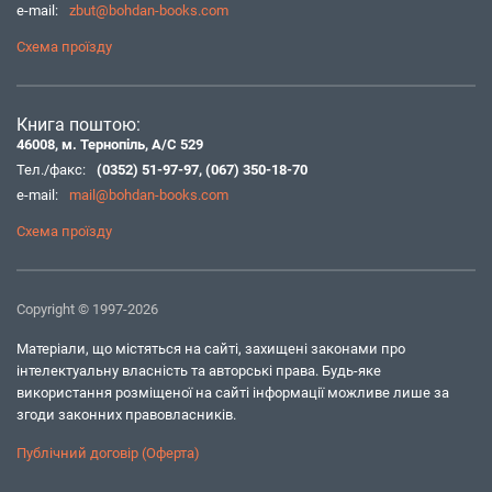
e-mail:
zbut@bohdan-books.com
Схема проїзду
Книга поштою:
46008, м. Тернопіль, А/С 529
Тел./факс:
(0352) 51-97-97
,
(067) 350-18-70
e-mail:
mail@bohdan-books.com
Схема проїзду
Copyright © 1997-2026
Матеріали, що містяться на сайті, захищені законами про
інтелектуальну власність та авторські права. Будь-яке
використання розміщеної на сайті інформації можливе лише за
згоди законних правовласників.
Публічний договір (Оферта)