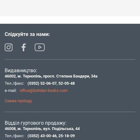
Слідкуйте за нами:
Видавництво:
46002, м. Тернопіль, просп. Степана Бандери, 34а
Тел./факс:
(0352) 52-06-07
,
52-05-48
e-mail:
office@bohdan-books.com
Схема проїзду
Відділ гуртового продажу:
46008, м. Тернопіль, вул. Подільська, 44
Тел./факс:
(0352) 43-00-46
,
25-18-09