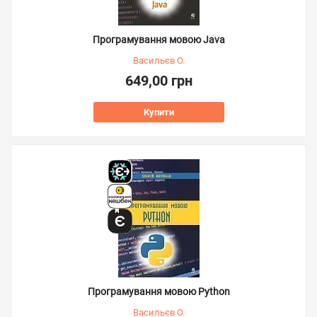
Програмування мовою Java
Васильєв О.
649,00 грн
Купити
Програмування мовою Python
Васильєв О.