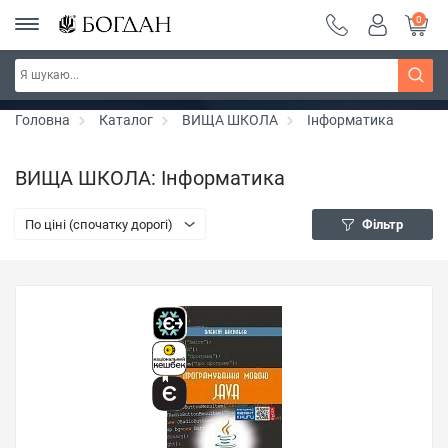
0
РОЗПРОДАЖ ~ 150 грн ~ 200 грн ~ 250 грн ~
Дізнатись більше
300 грн ~ РОЗПРОДАЖ
Головна
Каталог
ВИЩА ШКОЛА
Інформатика
ВИЩА ШКОЛА: Інформатика
По ціні (спочатку дорогі)
Фільтр