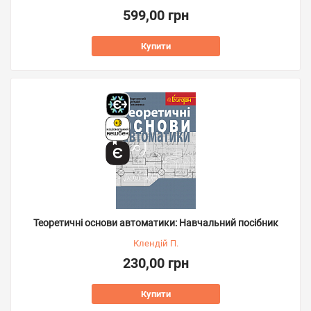
599,00 грн
Купити
Теоретичні основи автоматики: Навчальний посібник
Клендій П.
230,00 грн
Купити