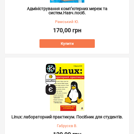
Адміністрування комп’ютерних мереж та
систем.Навч.посіб.
Рамський Ю.
170,00 грн
Купити
Linux: лабораторний практикум. Посібник для студентів.
Габрусєв В.