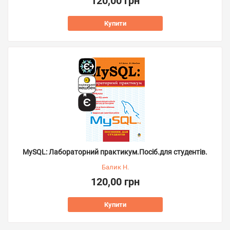
120,00 грн
Купити
MySQL: Лабораторний практикум.Посіб.для студентів.
Балик Н.
120,00 грн
Купити