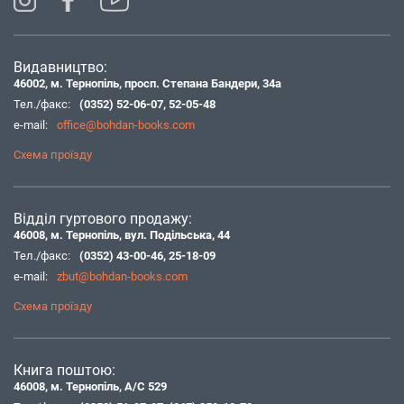
Видавництво:
46002, м. Тернопіль, просп. Степана Бандери, 34а
Тел./факс:
(0352) 52-06-07
,
52-05-48
e-mail:
office@bohdan-books.com
Схема проїзду
Відділ гуртового продажу:
46008, м. Тернопіль, вул. Подільська, 44
Тел./факс:
(0352) 43-00-46
,
25-18-09
e-mail:
zbut@bohdan-books.com
Схема проїзду
Книга поштою:
46008, м. Тернопіль, А/С 529