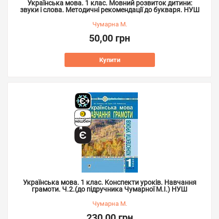
Українська мова. 1 клас. Мовний розвиток дитини:
звуки і слова. Методичні рекомендації до букваря. НУШ
Чумарна М.
50,00 грн
Купити
Українська мова. 1 клас. Конспекти уроків. Навчання
грамоти. Ч.2.(до підручника Чумарної М.І.) НУШ
Чумарна М.
230,00 грн