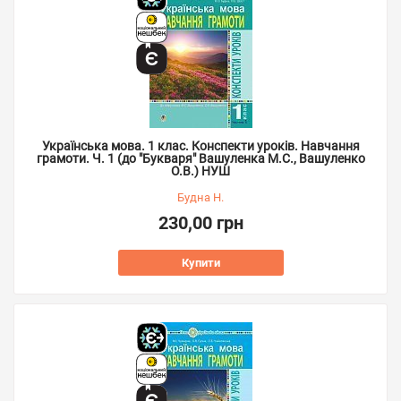
Українська мова. 1 клас. Конспекти уроків. Навчання
грамоти. Ч. 1 (до "Букваря" Вашуленка М.С., Вашуленко
О.В.) НУШ
Будна Н.
230,00 грн
Купити