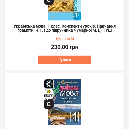
Українська мова. 1 клас. Конспекти уроків. Навчання
грамоти. Ч.1. ( до підручника Чумарної М. І.) НУШ
Чумарна М.
230,00 грн
Купити