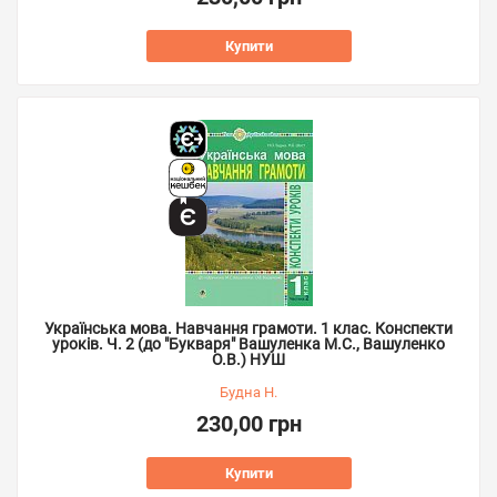
Купити
Українська мова. Навчання грамоти. 1 клас. Конспекти
уроків. Ч. 2 (до "Букваря" Вашуленка М.С., Вашуленко
О.В.) НУШ
Будна Н.
230,00 грн
Купити