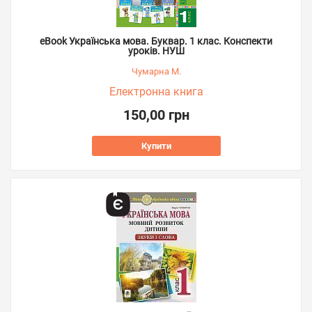
eBook Українська мова. Буквар. 1 клас. Конспекти
уроків. НУШ
Чумарна М.
Електронна книга
150,00 грн
Купити