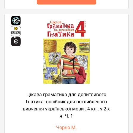
Цікава граматика для допитливого
Гнатика: посібник для поглибленого
вивчення української мови : 4 кл.: у 2-х
ч. Ч. 1
Чорна М.