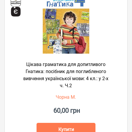
Цікава граматика для допитливого
Гнатика: посібник для поглибленого
вивчення української мови: 4 кл.: у 2-х
ч. Ч.2
Чорна М.
60,00 грн
Купити