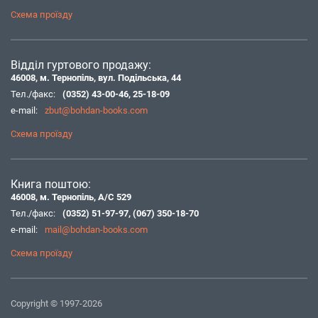
Схема проїзду
Відділ гуртового продажу:
46008, м. Тернопіль, вул. Подільська, 44
Тел./факс:
(0352) 43-00-46
,
25-18-09
e-mail:
zbut@bohdan-books.com
Схема проїзду
Книга поштою:
46008, м. Тернопіль, А/С 529
Тел./факс:
(0352) 51-97-97
,
(067) 350-18-70
e-mail:
mail@bohdan-books.com
Схема проїзду
Copyright © 1997-2026