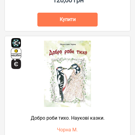
120,00 грн
Купити
Добро роби тихо. Наукові казки.
Чорна М.