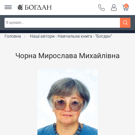
0
РОЗПРОДАЖ ~ 150 грн ~ 200 грн ~ 250 грн ~
Дізнатись більше
300 грн ~ РОЗПРОДАЖ
Головна
Наші автори - Навчальна книга - "Богдан"
Чорна Мирослава Михайлівна