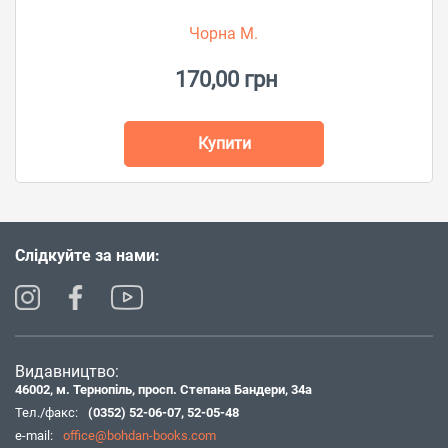
Чорна М.
170,00 грн
Купити
Слідкуйте за нами:
Видавництво:
46002, м. Тернопіль, просп. Степана Бандери, 34а
Тел./факс:
(0352) 52-06-07
,
52-05-48
e-mail:
office@bohdan-books.com