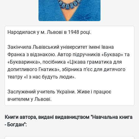
Народилася у м. Львові в 1948 році.
Закінчила Львівський університет імені Івана
Франка з відзнакою. Автор підручників «Буквар» та
«Букваринка», посібника «Цікава граматика для
допитливого Гнатика», збірника п’єс для дитячого
театру «І з нас будуть люди».
Заслужений учитель України. Живе і працює
вчителем у Львові.
Книги автора, видані видавництвом "Навчальна книга
- Богдан":