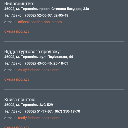
Видавництво:
46002, м. Тернопіль, просп. Степана Бандери, 34а
Тел./факс:
(0352) 52-06-07
,
52-05-48
e-mail:
office@bohdan-books.com
Схема проїзду
Відділ гуртового продажу:
46008, м. Тернопіль, вул. Подільська, 44
Тел./факс:
(0352) 43-00-46
,
25-18-09
e-mail:
zbut@bohdan-books.com
Схема проїзду
Книга поштою:
46008, м. Тернопіль, А/С 529
Тел./факс:
(0352) 51-97-97
,
(067) 350-18-70
e-mail:
mail@bohdan-books.com
Схема проїзду