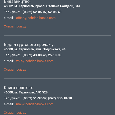
Видавництво:
46002, м. Тернопіль, просп. Степана Бандери, 34а
Тел./факс:
(0352) 52-06-07
,
52-05-48
e-mail:
office@bohdan-books.com
Схема проїзду
Відділ гуртового продажу:
46008, м. Тернопіль, вул. Подільська, 44
Тел./факс:
(0352) 43-00-46
,
25-18-09
e-mail:
zbut@bohdan-books.com
Схема проїзду
Книга поштою:
46008, м. Тернопіль, А/С 529
Тел./факс:
(0352) 51-97-97
,
(067) 350-18-70
e-mail:
mail@bohdan-books.com
Схема проїзду