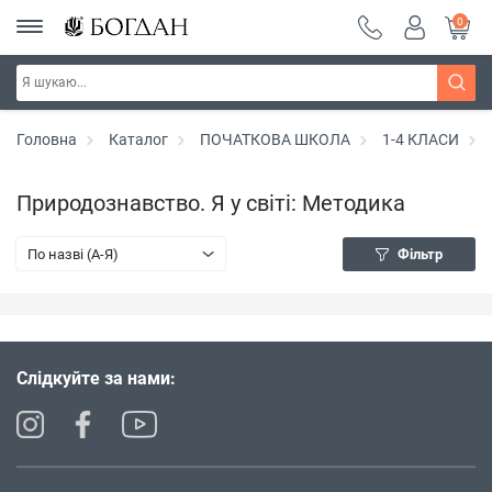
0
Головна
Каталог
ПОЧАТКОВА ШКОЛА
1-4 КЛАСИ
Природознавство. Я у світі: Методика
По назві (A-Я)
Фільтр
Слідкуйте за нами: