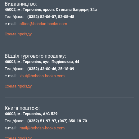
Видавництво:
46002, м. Тернопіль, просп. Степана Бандери, 34а
Тел./факс:
(0352) 52-06-07
,
52-05-48
e-mail:
office@bohdan-books.com
Схема проїзду
Відділ гуртового продажу:
46008, м. Тернопіль, вул. Подільська, 44
Тел./факс:
(0352) 43-00-46
,
25-18-09
e-mail:
zbut@bohdan-books.com
Схема проїзду
Книга поштою:
46008, м. Тернопіль, А/С 529
Тел./факс:
(0352) 51-97-97
,
(067) 350-18-70
e-mail:
mail@bohdan-books.com
Схема проїзду