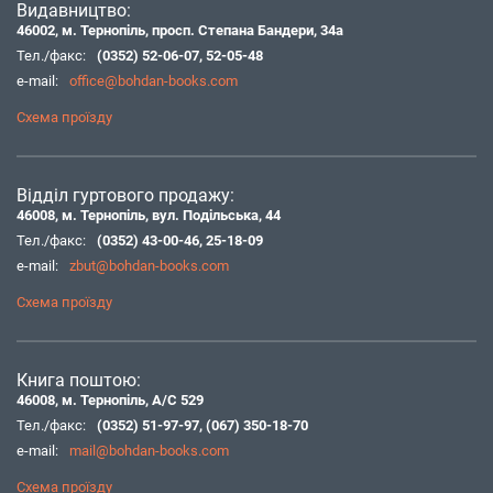
Видавництво:
46002, м. Тернопіль, просп. Степана Бандери, 34а
Тел./факс:
(0352) 52-06-07
,
52-05-48
e-mail:
office@bohdan-books.com
Схема проїзду
Відділ гуртового продажу:
46008, м. Тернопіль, вул. Подільська, 44
Тел./факс:
(0352) 43-00-46
,
25-18-09
e-mail:
zbut@bohdan-books.com
Схема проїзду
Книга поштою:
46008, м. Тернопіль, А/С 529
Тел./факс:
(0352) 51-97-97
,
(067) 350-18-70
e-mail:
mail@bohdan-books.com
Схема проїзду