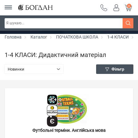
0
РОЗПРОДАЖ ~ 150 грн ~ 200 грн ~ 250 грн ~
Дізнатись більше
300 грн ~ РОЗПРОДАЖ
Головна
Каталог
ПОЧАТКОВА ШКОЛА
1-4 КЛАСИ
1-4 КЛАСИ: Дидактичний матеріал
Новинки
Фільтр
Футбольні терміни. Англійська мова