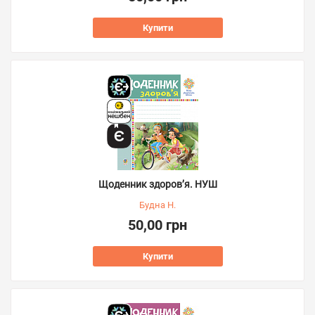
Купити
Щоденник здоров’я. НУШ
Будна Н.
50,00 грн
Купити