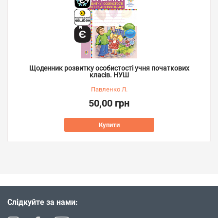
Щоденник розвитку особистості учня початкових
класів. НУШ
Павленко Л.
50,00 грн
Купити
Слідкуйте за нами: