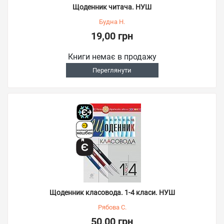
Щоденник читача. НУШ
Будна Н.
19,00 грн
Книги немає в продажу
Переглянути
Щоденник класовода. 1-4 класи. НУШ
Рябова С.
50,00 грн