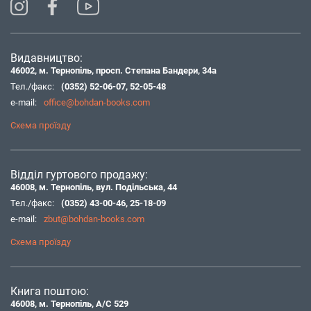
Видавництво:
46002, м. Тернопіль, просп. Степана Бандери, 34а
Тел./факс:
(0352) 52-06-07
,
52-05-48
e-mail:
office@bohdan-books.com
Схема проїзду
Відділ гуртового продажу:
46008, м. Тернопіль, вул. Подільська, 44
Тел./факс:
(0352) 43-00-46
,
25-18-09
e-mail:
zbut@bohdan-books.com
Схема проїзду
Книга поштою:
46008, м. Тернопіль, А/С 529