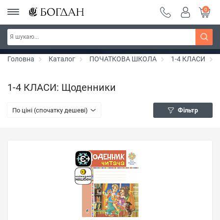
0
РОЗПРОДАЖ ~ 150 грн ~ 200 грн ~ 250 грн ~
Дізнатись більше
300 грн ~ РОЗПРОДАЖ
Головна
Каталог
ПОЧАТКОВА ШКОЛА
1-4 КЛАСИ
1-4 КЛАСИ: Щоденники
По ціні (спочатку дешеві)
Фільтр