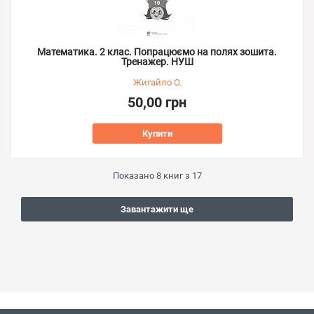
Математика. 2 клас. Попрацюємо на полях зошита.
Тренажер. НУШ
Жигайло О.
50,00 грн
Купити
Показано
8
книг з
17
Завантажити ще