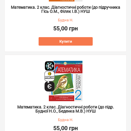
Математика. 2 клас. Діагностичні роботи (до підручника
Гісь О.М., Філяк І.В.) НУШ
Будна Н.
55,00 грн
Купити
Математика. 2 клас. Діагностичні роботи (до підр.
Будної Н.О., Беденка М.В.) НУШ
Будна Н.
55,00 грн