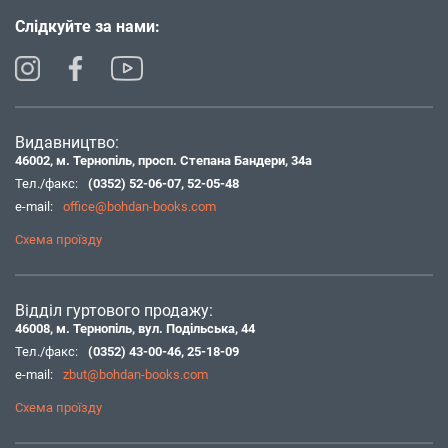
Слідкуйте за нами:
Видавництво:
46002, м. Тернопіль, просп. Степана Бандери, 34а
Тел./факс:
(0352) 52-06-07
,
52-05-48
e-mail:
office@bohdan-books.com
Схема проїзду
Відділ гуртового продажу:
46008, м. Тернопіль, вул. Подільська, 44
Тел./факс:
(0352) 43-00-46
,
25-18-09
e-mail:
zbut@bohdan-books.com
Схема проїзду