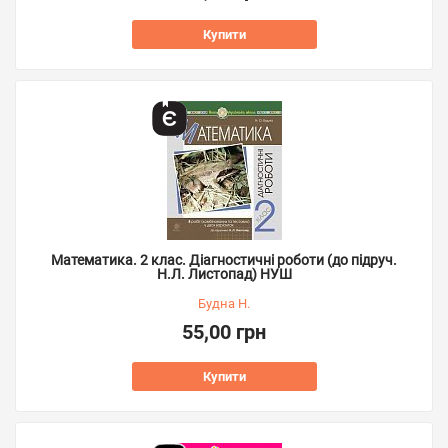
Купити
Математика. 2 клас. Діагностичні роботи (до підруч.
Н.Л. Листопад) НУШ
Будна Н.
55,00 грн
Купити