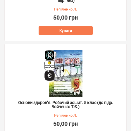
підр. Бех)
Репіленко Л.
50,00 грн
Купити
Основи здоров’я. Робочий зошит. 5 клас (до підр.
Бойченко Т.Є.)
Репіленко Л.
50,00 грн