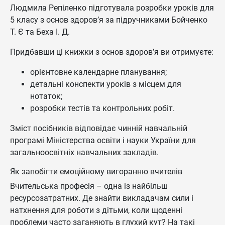
Людмила Репіленко підготувала розробки уроків для
5 класу з основ здоров’я за підручниками Бойченко
Т. Є та Беха І. Д.
Придбавши ці книжки з основ здоров’я ви отримуєте:
орієнтовне календарне планування;
детальні конспекти уроків з місцем для
нотаток;
розробки тестів та контрольних робіт.
Зміст посібників відповідає чинній навчальній
програмі Міністерства освіти і науки України для
загальноосвітніх навчальних закладів.
Як запобігти емоційному вигоранню вчителів
Вчительська професія – одна із найбільш
ресурсозатратних. Де знайти викладачам сили і
натхнення для роботи з дітьми, коли щоденні
проблеми часто заганяють в глухий кут? На такі