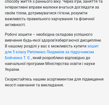
способу життя з раннього віку. Через ігри, заняття та
інтерактивні вправи малюки вчаться доглядати за
своїм тілом, дотримуватися гігієни, розуміти
важливість правильного харчування та фізичної
активності.
Робочі зошити – необхідна складова успішного
вивчення будь-якої здоров’язберігаючої дисципліни.
В нашому розділі у вас є можливість купити
зошит
для 5 класу Репіленко Людмили за підручником
Бойченко Т. Є.
, який розроблено відповідно до
навчальної програми Міністерства освіти і науки
України.
Скористайтесь нашим асортиментом для підвищення
якості навчання та викладання.