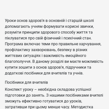
Уроки основ здоров’я в основній і старшій школі
допомагають учням формувати корисні звички,
розуміти принципи здорового способу життя та
піклуватися про свій фізичний і психічний стан.
Програма включає теми про правильне харчування,
профілактику захворювань, безпеку в різних
життєвих ситуаціях і важливість емоційного
благополуччя. В даному розділі ви маєте можливість
купити зошити з основ здоров’я, підручники та
додаткові посібники для вчителів та учнів.
Посібники для вчителів
Конспект уроку – необхідна складова успішної
підготовки до занять. З нашими посібниками вчителі
зможуть ефективно готуватися до уроків,
затративши при цьому менше часу. Методистка