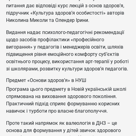
питання дає відповіді курс лекцій з основ здоров’я,
підручник «Культура здоров’я особистості» авторів
Николина Миколи та Олендер Ірини.
Видання надає психолого-педагогічні рекомендації
щодо засобів профілактики «професійного
вигорання» у педагогів і менеджерів освіти, шляхів
підвищення рівня емоційного комфорту суб’єктів
освітнього процесу, використання арт-терапії у роботі
зі школярами, розвитку культури здоров’я педагогів.
Предмет «Основи здоров’я» в НУШ
Програма цього предмету в Новій українській школі
спрямована на виховання здорового покоління.
Практичний підхід сприяє формуванню корисних
навичок і турботи про власне благополуччя.
Проте такий напрямок як валеологія в ДНЗ – це
основа для формування у дітей звичок здорового