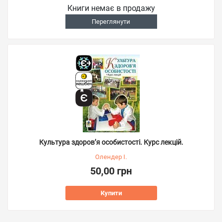
Книги немає в продажу
Переглянути
Культура здоров’я особистості. Курс лекцій.
Олендер І.
50,00 грн
Купити