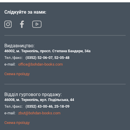
Слідкуйте за нами:
Видавництво:
46002, м. Тернопіль, просп. Степана Бандери, 34а
Тел./факс:
(0352) 52-06-07
,
52-05-48
e-mail:
office@bohdan-books.com
Схема проїзду
Відділ гуртового продажу:
46008, м. Тернопіль, вул. Подільська, 44
Тел./факс:
(0352) 43-00-46
,
25-18-09
e-mail:
zbut@bohdan-books.com
Схема проїзду