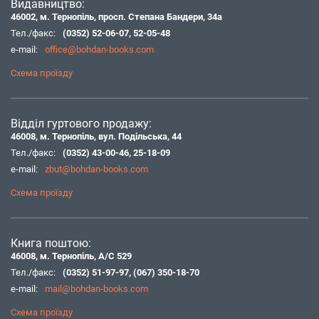
Видавництво:
46002, м. Тернопіль, просп. Степана Бандери, 34а
Тел./факс:
(0352) 52-06-07
,
52-05-48
e-mail:
office@bohdan-books.com
Схема проїзду
Відділ гуртового продажу:
46008, м. Тернопіль, вул. Подільська, 44
Тел./факс:
(0352) 43-00-46
,
25-18-09
e-mail:
zbut@bohdan-books.com
Схема проїзду
Книга поштою:
46008, м. Тернопіль, А/С 529
Тел./факс:
(0352) 51-97-97
,
(067) 350-18-70
e-mail:
mail@bohdan-books.com
Схема проїзду