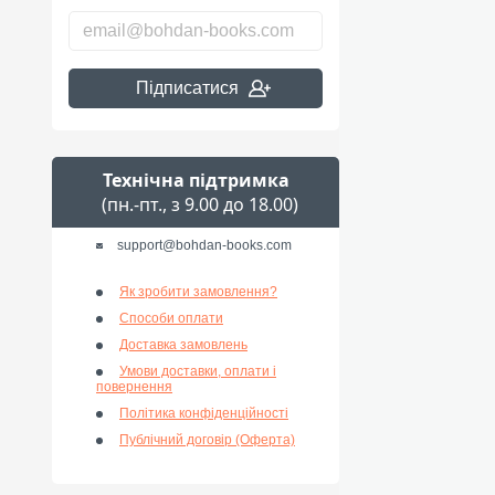
Підписатися
Технічна підтримка
(пн.-пт., з 9.00 до 18.00)
support@bohdan-books.com
Як зробити замовлення?
Способи оплати
Доставка замовлень
Умови доставки, оплати і
повернення
Політика конфіденційності
Публічний договір (Оферта)