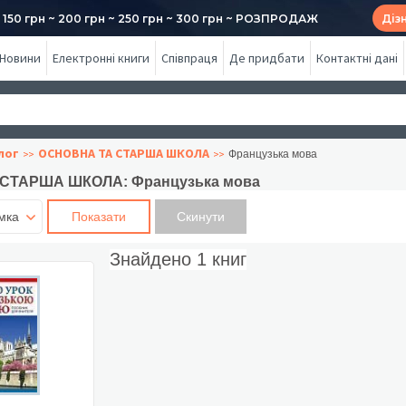
50 грн ~ 200 грн ~ 250 грн ~ 300 грн ~ РОЗПРОДАЖ
Діз
Новини
Електронні книги
Співпраця
Де придбати
Контактні дані
лог
ОСНОВНА ТА СТАРША ШКОЛА
Французька мова
СТАРША ШКОЛА: Французька мова
мка
Показати
Знайдено
1
книг