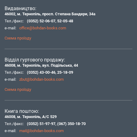
Видавництво:
46002, м. Тернопіль, просп. Степана Бандери, 34а
Тел./факс:
(0352) 52-06-07
,
52-05-48
e-mail:
office@bohdan-books.com
Схема проїзду
Відділ гуртового продажу:
46008, м. Тернопіль, вул. Подільська, 44
Тел./факс:
(0352) 43-00-46
,
25-18-09
e-mail:
zbut@bohdan-books.com
Схема проїзду
Книга поштою:
46008, м. Тернопіль, А/С 529
Тел./факс:
(0352) 51-97-97
,
(067) 350-18-70
e-mail:
mail@bohdan-books.com