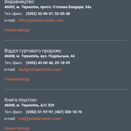
Видавництво:
46002, м. Тернопіль, просп. Степана Бандери, 34а
Тел./факс:
(0352) 52-06-07
,
52-05-48
e-mail:
office@bohdan-books.com
Схема проїзду
Відділ гуртового продажу:
46008, м. Тернопіль, вул. Подільська, 44
Тел./факс:
(0352) 43-00-46
,
25-18-09
e-mail:
zbut@bohdan-books.com
Схема проїзду
Книга поштою:
46008, м. Тернопіль, А/С 529
Тел./факс:
(0352) 51-97-97
,
(067) 350-18-70
e-mail:
mail@bohdan-books.com
Схема проїзду