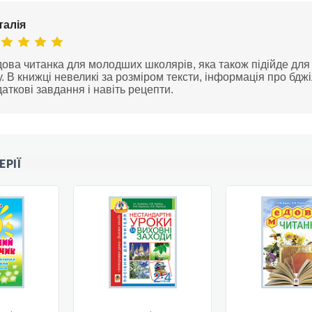
талія
ова читанка для молодших школярів, яка також підійде для
у. В книжці невеликі за розміром тексти, інформація про бджіл
аткові завдання і навіть рецепти.
ЕРІЇ