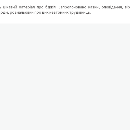
ь цікавий матеріал про бджіл. Запропоновано казки, оповідання, вір
рди, розмальовки про цих невтомних трудівниць.