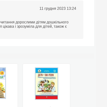
11 грудня 2023 13:24
 читання дорослими дітям дошкільного
 цікава і зрозуміла для дітей, також є