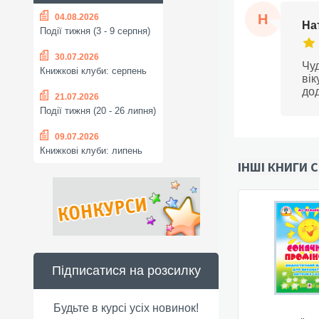
Н
04.08.2026
На
Події тижня (3 - 9 серпня)
30.07.2026
Чуд
Книжкові клуби: серпень
вік
дод
21.07.2026
Події тижня (20 - 26 липня)
09.07.2026
Книжкові клуби: липень
ІНШІ КНИГИ С
Підписатися на розсилку
Будьте в курсі усіх новинок!