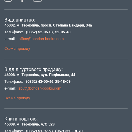
Видавництво:
46002, м. Тернопіль, просп. Степана Бандери, 34а
Тел./факс:
(0352) 52-06-07
,
52-05-48
e-mail:
office@bohdan-books.com
Схема проїзду
Відділ гуртового продажу:
46008, м. Тернопіль, вул. Подільська, 44
Тел./факс:
(0352) 43-00-46
,
25-18-09
e-mail:
zbut@bohdan-books.com
Схема проїзду
Книга поштою:
46008, м. Тернопіль, А/С 529
Тел./факс:
(0352) 51-97-97
,
(067) 350-18-70