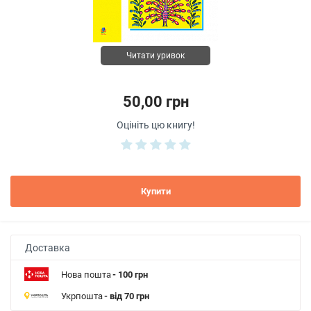
Читати уривок
50,00 грн
Оцініть цю книгу!
Купити
Доставка
Нова пошта
- 100 грн
Укрпошта
- від 70 грн