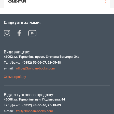
КОМЕНТАРІ
Слідкуйте за нами:
Видавництво:
46002, м. Тернопіль, просп. Степана Бандери, 34а
Тел./факс:
(0352) 52-06-07
,
52-05-48
e-mail:
office@bohdan-books.com
Схема проїзду
Відділ гуртового продажу:
46008, м. Тернопіль, вул. Подільська, 44
Тел./факс:
(0352) 43-00-46
,
25-18-09
e-mail:
zbut@bohdan-books.com