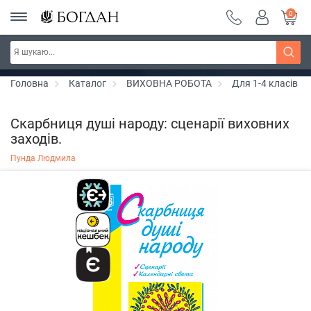
0
РОЗПРОДАЖ ~ 150 грн ~ 200 грн ~ 250 грн ~
Дізнатись більше
300 грн ~ РОЗПРОДАЖ
Головна
Каталог
ВИХОВНА РОБОТА
Для 1-4 класів
Скарбниця душі народу: сценарії виховних
заходів.
Пунда Людмила