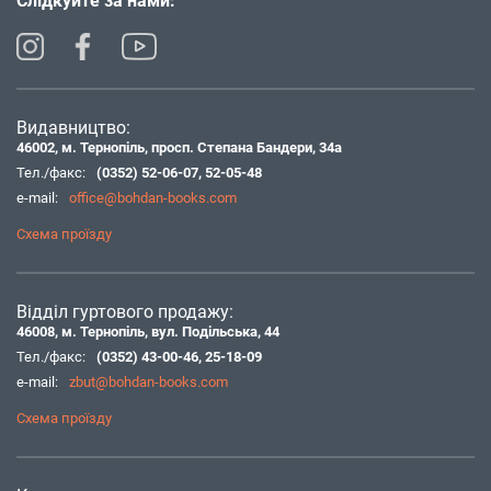
Слідкуйте за нами:
Видавництво:
46002, м. Тернопіль, просп. Степана Бандери, 34а
Тел./факс:
(0352) 52-06-07
,
52-05-48
e-mail:
office@bohdan-books.com
Схема проїзду
Відділ гуртового продажу:
46008, м. Тернопіль, вул. Подільська, 44
Тел./факс:
(0352) 43-00-46
,
25-18-09
e-mail:
zbut@bohdan-books.com
Схема проїзду