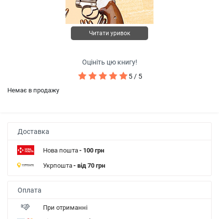
Читати уривок
Оцініть цю книгу!
5 / 5
Немає в продажу
Доставка
Нова пошта
- 100 грн
Укрпошта
- від 70 грн
Оплата
При отриманні