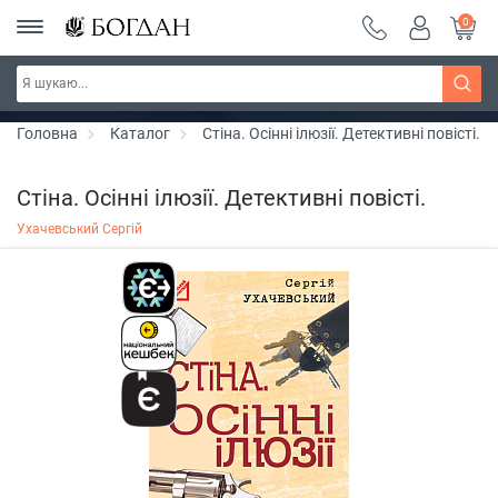
0
Серія "Чейзіана" ~ знижка 20%
Дізнатись більше
Головна
Каталог
Стіна. Осінні ілюзії. Детективні повісті.
Стіна. Осінні ілюзії. Детективні повісті.
Ухачевський Сергій