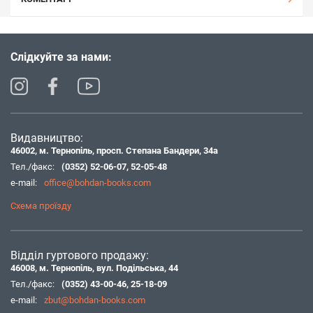
Слідкуйте за нами:
Видавництво:
46002, м. Тернопіль, просп. Степана Бандери, 34а
Тел./факс:
(0352) 52-06-07
,
52-05-48
e-mail:
office@bohdan-books.com
Схема проїзду
Відділ гуртового продажу:
46008, м. Тернопіль, вул. Подільська, 44
Тел./факс:
(0352) 43-00-46
,
25-18-09
e-mail:
zbut@bohdan-books.com