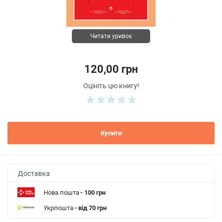
Читати уривок
120,00 грн
Оцініть цю книгу!
Купити
Доставка
Нова пошта
- 100 грн
Укрпошта
- від 70 грн