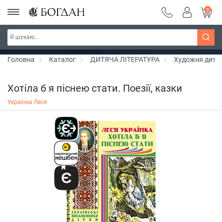
0
РОЗПРОДАЖ ~ 150 грн ~ 200 грн ~ 250 грн ~
Дізнатись більше
300 грн ~ РОЗПРОДАЖ
Головна
Каталог
ДИТЯЧА ЛІТЕРАТУРА
Художня дитяч
Хотіла б я піснею стати. Поезії, казки
Українка Леся