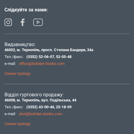
Слідкуйте за нами:
Видавництво:
46002, м. Тернопіль, просп. Степана Бандери, 34а
Тел./факс:
(0352) 52-06-07
,
52-05-48
e-mail:
office@bohdan-books.com
Схема проїзду
Відділ гуртового продажу:
46008, м. Тернопіль, вул. Подільська, 44
Тел./факс:
(0352) 43-00-46
,
25-18-09
e-mail:
zbut@bohdan-books.com
Схема проїзду