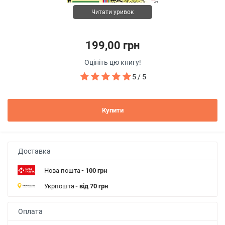
Читати уривок
199,00 грн
Оцініть цю книгу!
5 / 5
Купити
Доставка
Нова пошта
- 100 грн
Укрпошта
- від 70 грн
Оплата