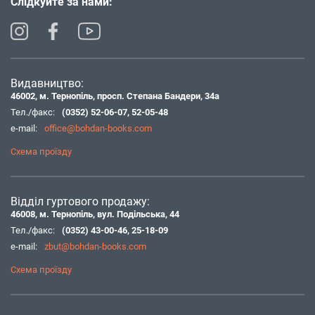
Слідкуйте за нами:
Видавництво:
46002, м. Тернопіль, просп. Степана Бандери, 34а
Тел./факс:
(0352) 52-06-07
,
52-05-48
e-mail:
office@bohdan-books.com
Схема проїзду
Відділ гуртового продажу:
46008, м. Тернопіль, вул. Подільська, 44
Тел./факс:
(0352) 43-00-46
,
25-18-09
e-mail:
zbut@bohdan-books.com
Схема проїзду