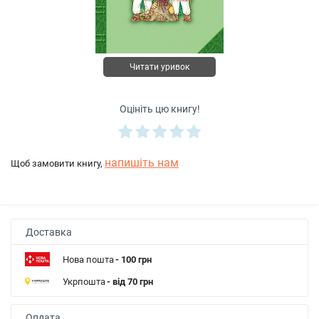
Читати уривок
Оцініть цю книгу!
напишіть нам
Щоб замовити книгу,
Доставка
Нова пошта
- 100 грн
Укрпошта
- від 70 грн
Оплата