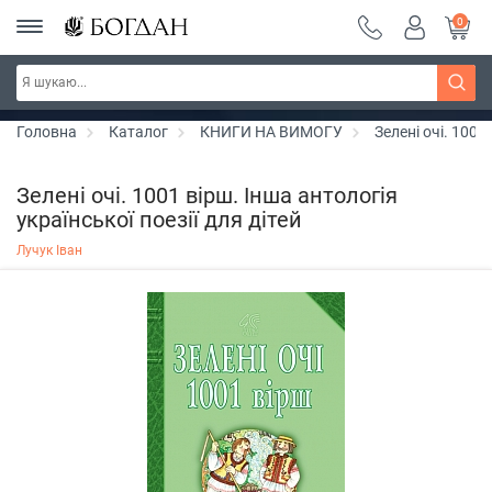
0
РОЗПРОДАЖ ~ 150 грн ~ 200 грн ~ 250 грн ~
Дізнатись більше
300 грн ~ РОЗПРОДАЖ
Головна
Каталог
КНИГИ НА ВИМОГУ
Зелені очі. 1001
Зелені очі. 1001 вірш. Інша антологія
української поезії для дітей
Лучук Іван