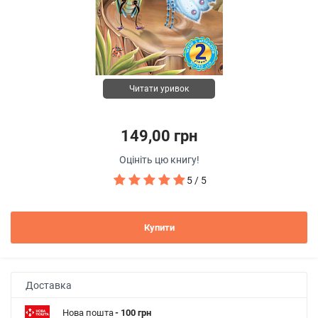
Читати уривок
149,00 грн
Оцініть цю книгу!
5 / 5
Купити
Доставка
Нова пошта
- 100 грн