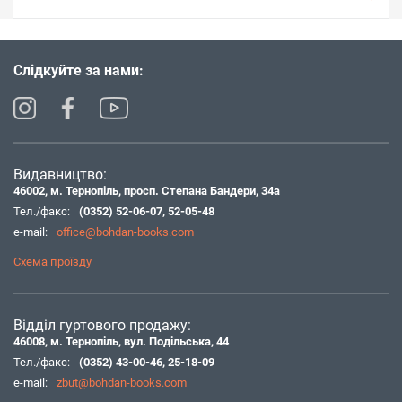
Слідкуйте за нами:
Видавництво:
46002, м. Тернопіль, просп. Степана Бандери, 34а
Тел./факс:
(0352) 52-06-07
,
52-05-48
e-mail:
office@bohdan-books.com
Схема проїзду
Відділ гуртового продажу:
46008, м. Тернопіль, вул. Подільська, 44
Тел./факс:
(0352) 43-00-46
,
25-18-09
e-mail:
zbut@bohdan-books.com