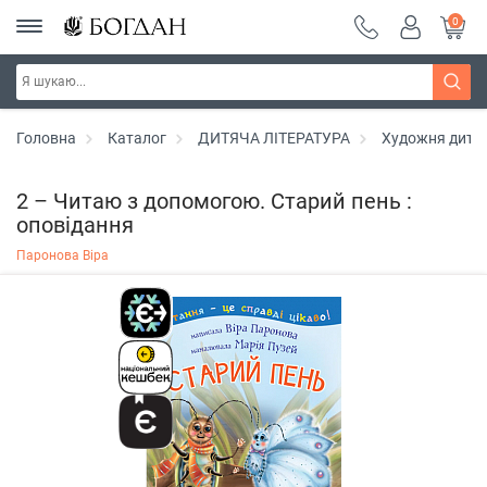
0
Головна
Каталог
ДИТЯЧА ЛІТЕРАТУРА
Художня дитяч
2 – Читаю з допомогою. Старий пень :
оповідання
Паронова Віра