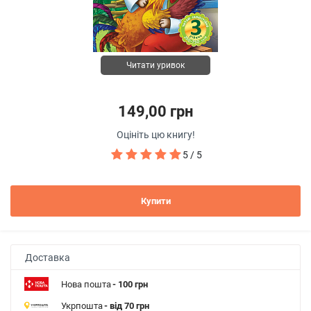
Читати уривок
149,00 грн
Оцініть цю книгу!
5 / 5
Купити
Доставка
Нова пошта
- 100 грн
Укрпошта
- від 70 грн