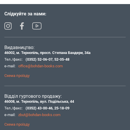
Слідкуйте за нами:
Видавництво:
46002, м. Тернопіль, просп. Степана Бандери, 34а
Тел./факс:
(0352) 52-06-07
,
52-05-48
e-mail:
office@bohdan-books.com
Схема проїзду
Відділ гуртового продажу:
46008, м. Тернопіль, вул. Подільська, 44
Тел./факс:
(0352) 43-00-46
,
25-18-09
e-mail:
zbut@bohdan-books.com
Схема проїзду