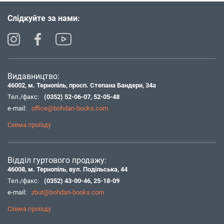
Слідкуйте за нами:
Видавництво:
46002, м. Тернопіль, просп. Степана Бандери, 34а
Тел./факс:
(0352) 52-06-07
,
52-05-48
e-mail:
office@bohdan-books.com
Схема проїзду
Відділ гуртового продажу:
46008, м. Тернопіль, вул. Подільська, 44
Тел./факс:
(0352) 43-00-46
,
25-18-09
e-mail:
zbut@bohdan-books.com
Схема проїзду