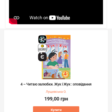
4 – Читаю залюбки. Жук і Жук : оповідання
Лущевська О.
199,00 грн
Купити