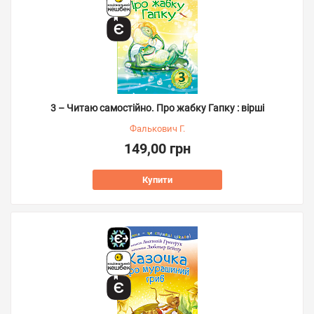
3 – Читаю самостійно. Про жабку Гапку : вірші
Фалькович Г.
149,00 грн
Купити