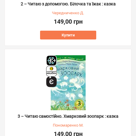
2 – Читаю з допомогою. Білочка та їжак : казка
Чередниченко Д.
149,00 грн
Купити
3 – Читаю самостійно. Хмарковий зоопарк : казка
Пономаренко М.
149,00 грн