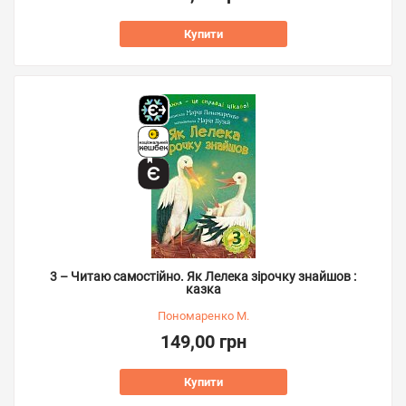
Купити
3 – Читаю самостійно. Як Лелека зірочку знайшов :
казка
Пономаренко М.
149,00 грн
Купити