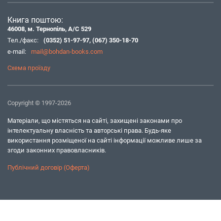
Книга поштою:
46008, м. Тернопіль, А/С 529
Тел./факс:
(0352) 51-97-97
,
(067) 350-18-70
e-mail:
mail@bohdan-books.com
Схема проїзду
Copyright © 1997-2026
Матеріали, що містяться на сайті, захищені законами про
інтелектуальну власність та авторські права. Будь-яке
використання розміщеної на сайті інформації можливе лише за
згоди законних правовласників.
Публічний договір (Оферта)