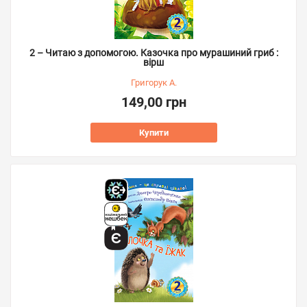
2 – Читаю з допомогою. Казочка про мурашиний гриб :
вірш
Григорук А.
149,00 грн
Купити