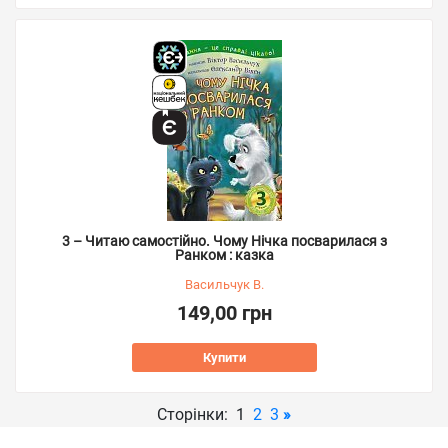
3 – Читаю самостійно. Чому Нічка посварилася з
Ранком : казка
Васильчук В.
149,00 грн
Купити
Сторінки: 1
2
3
»