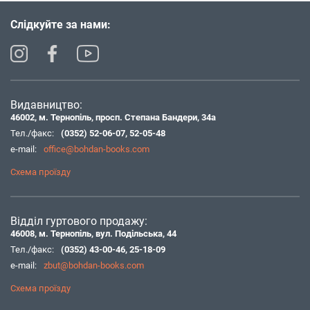
Слідкуйте за нами:
Видавництво:
46002, м. Тернопіль, просп. Степана Бандери, 34а
Тел./факс:
(0352) 52-06-07
,
52-05-48
e-mail:
office@bohdan-books.com
Схема проїзду
Відділ гуртового продажу:
46008, м. Тернопіль, вул. Подільська, 44
Тел./факс:
(0352) 43-00-46
,
25-18-09
e-mail:
zbut@bohdan-books.com
Схема проїзду