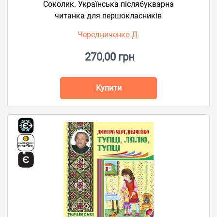
Соколик. Українська післябукварна
читанка для першокласників
Чередниченко Д.
270,00 грн
Купити