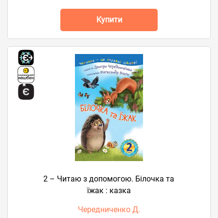
Купити
2 – Читаю з допомогою. Білочка та
їжак : казка
Чередниченко Д.