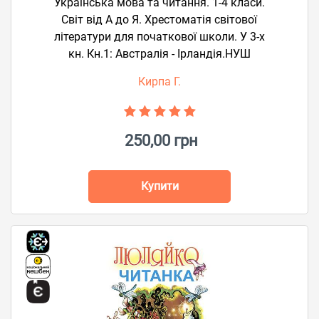
Українська мова та читання. 1-4 класи.
Світ від А до Я. Хрестоматія світової
літератури для початкової школи. У 3-х
кн. Кн.1: Австралія - Ірландія.НУШ
Кирпа Г.
250,00 грн
Купити