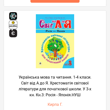
Українська мова та читання. 1-4 класи.
Світ від А до Я. Хрестоматія світової
літератури для початкової школи. У 3-х
кн. Кн.3: Росія - Японія.НУШ
Кирпа Г.