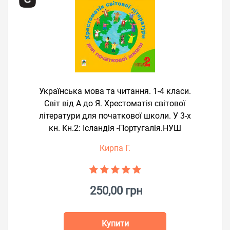
Українська мова та читання. 1-4 класи.
Світ від А до Я. Хрестоматія світової
літератури для початкової школи. У 3-х
кн. Кн.2: Ісландія -Португалія.НУШ
Кирпа Г.
250,00 грн
Купити