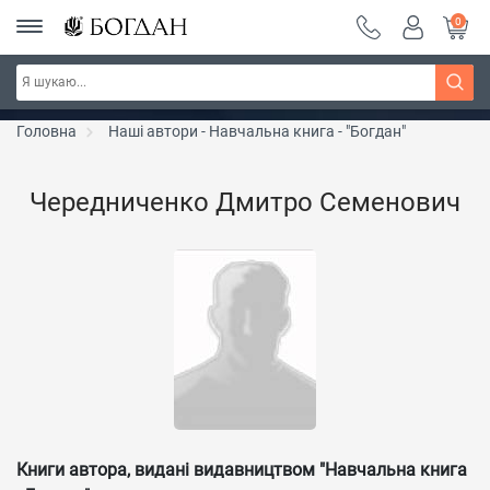
0
РОЗПРОДАЖ ~ 150 грн ~ 200 грн ~ 250 грн ~
Дізнатись більше
300 грн ~ РОЗПРОДАЖ
Головна
Наші автори - Навчальна книга - "Богдан"
Чередниченко Дмитро Семенович
Книги автора, видані видавництвом "Навчальна книга