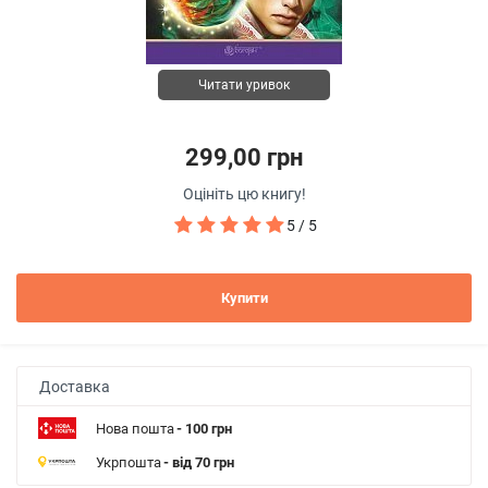
Читати уривок
299,00 грн
Оцініть цю книгу!
5 / 5
Купити
Доставка
Нова пошта
- 100 грн
Укрпошта
- від 70 грн