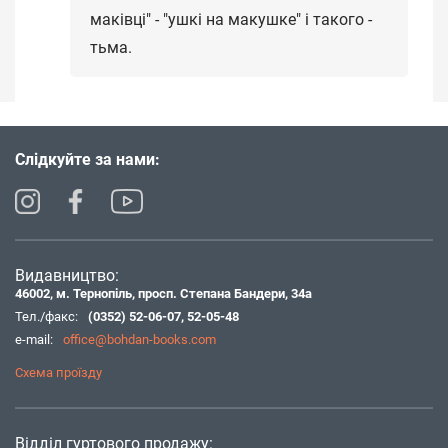
маківці" - "ушкі на макушке" і такого -
тьма.
Слідкуйте за нами:
Видавництво:
46002, м. Тернопіль, просп. Степана Бандери, 34а
Тел./факс:
(0352) 52-06-07
,
52-05-48
e-mail:
office@bohdan-books.com
Схема проїзду
Відділ гуртового продажу: