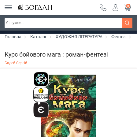
0
РОЗПРОДАЖ ~ 150 грн ~ 200 грн ~ 250 грн ~
Дізнатись більше
300 грн ~ РОЗПРОДАЖ
Головна
Каталог
ХУДОЖНЯ ЛІТЕРАТУРА
Фентезі
Курс бойового мага : роман-фентезі
Бадей Сергій