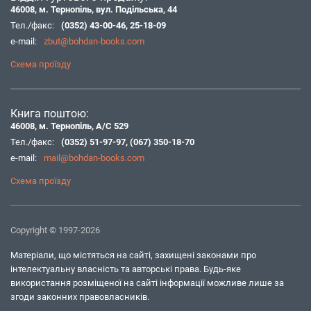
46008, м. Тернопіль, вул. Подільська, 44
Тел./факс:
(0352) 43-00-46
,
25-18-09
e-mail:
zbut@bohdan-books.com
Схема проїзду
Книга поштою:
46008, м. Тернопіль, А/С 529
Тел./факс:
(0352) 51-97-97
,
(067) 350-18-70
e-mail:
mail@bohdan-books.com
Схема проїзду
Copyright © 1997-2026
Матеріали, що містяться на сайті, захищені законами про
інтелектуальну власність та авторські права. Будь-яке
використання розміщеної на сайті інформації можливе лише за
згоди законних правовласників.