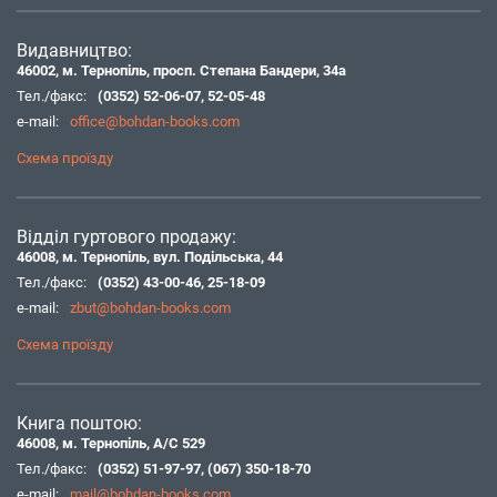
Видавництво:
46002, м. Тернопіль, просп. Степана Бандери, 34а
Тел./факс:
(0352) 52-06-07
,
52-05-48
e-mail:
office@bohdan-books.com
Схема проїзду
Відділ гуртового продажу:
46008, м. Тернопіль, вул. Подільська, 44
Тел./факс:
(0352) 43-00-46
,
25-18-09
e-mail:
zbut@bohdan-books.com
Схема проїзду
Книга поштою:
46008, м. Тернопіль, А/С 529
Тел./факс:
(0352) 51-97-97
,
(067) 350-18-70
e-mail:
mail@bohdan-books.com