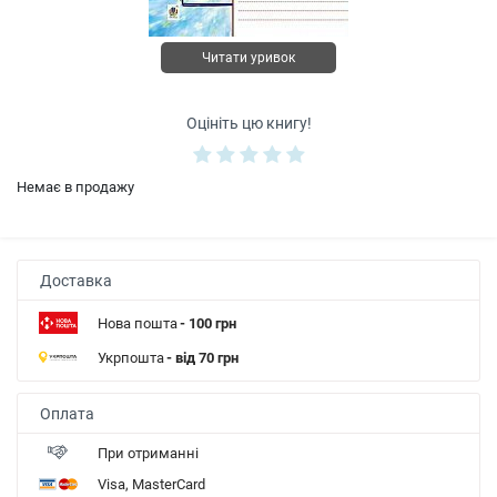
Читати уривок
Оцініть цю книгу!
Немає в продажу
Доставка
Нова пошта
- 100 грн
Укрпошта
- від 70 грн
Оплата
При отриманні
Visa, MasterCard