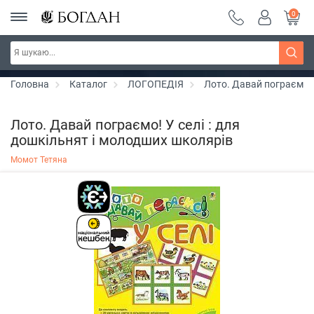
0
РОЗПРОДАЖ ~ 150 грн ~ 200 грн ~ 250 грн ~
Дізнатись більше
300 грн ~ РОЗПРОДАЖ
Головна
Каталог
ЛОГОПЕДІЯ
Лото. Давай пограємо! 
Лото. Давай пограємо! У селі : для
дошкільнят і молодших школярів
Момот Тетяна