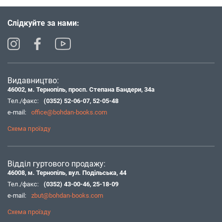
Слідкуйте за нами:
Видавництво:
46002, м. Тернопіль, просп. Степана Бандери, 34а
Тел./факс:
(0352) 52-06-07
,
52-05-48
e-mail:
office@bohdan-books.com
Схема проїзду
Відділ гуртового продажу:
46008, м. Тернопіль, вул. Подільська, 44
Тел./факс:
(0352) 43-00-46
,
25-18-09
e-mail:
zbut@bohdan-books.com
Схема проїзду