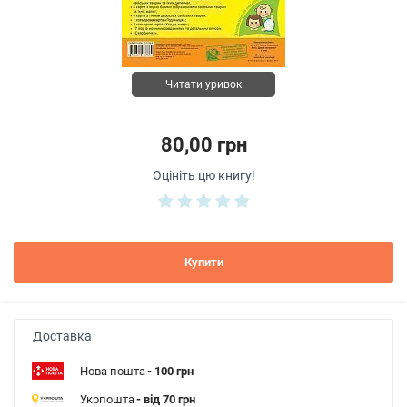
Читати уривок
80,00 грн
Оцініть цю книгу!
Купити
Доставка
Нова пошта
- 100 грн
Укрпошта
- від 70 грн