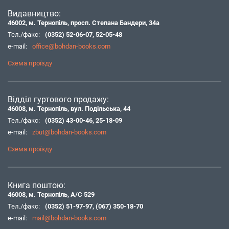
Видавництво:
46002, м. Тернопіль, просп. Степана Бандери, 34а
Тел./факс:
(0352) 52-06-07
,
52-05-48
e-mail:
office@bohdan-books.com
Схема проїзду
Відділ гуртового продажу:
46008, м. Тернопіль, вул. Подільська, 44
Тел./факс:
(0352) 43-00-46
,
25-18-09
e-mail:
zbut@bohdan-books.com
Схема проїзду
Книга поштою:
46008, м. Тернопіль, А/С 529
Тел./факс:
(0352) 51-97-97
,
(067) 350-18-70
e-mail:
mail@bohdan-books.com