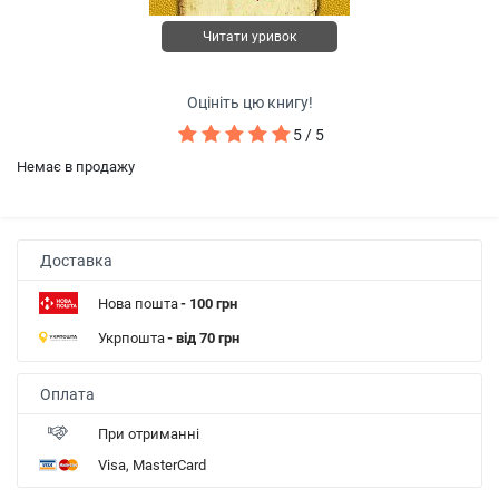
Читати уривок
Оцініть цю книгу!
5 / 5
Немає в продажу
Доставка
Нова пошта
- 100 грн
Укрпошта
- від 70 грн
Оплата
При отриманні
Visa, MasterCard