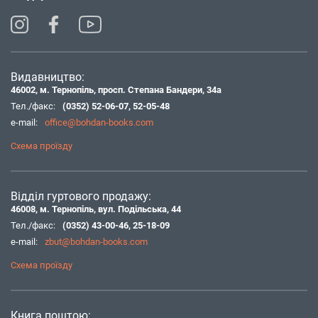
Видавництво:
46002, м. Тернопіль, просп. Степана Бандери, 34а
Тел./факс:
(0352) 52-06-07
,
52-05-48
e-mail:
office@bohdan-books.com
Схема проїзду
Відділ гуртового продажу:
46008, м. Тернопіль, вул. Подільська, 44
Тел./факс:
(0352) 43-00-46
,
25-18-09
e-mail:
zbut@bohdan-books.com
Схема проїзду
Книга поштою: