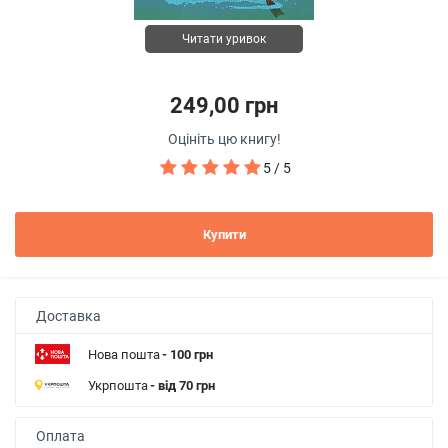
Читати уривок
249,00 грн
Оцініть цю книгу!
5 / 5
Купити
Доставка
Нова пошта
- 100 грн
Укрпошта
- від 70 грн
Оплата