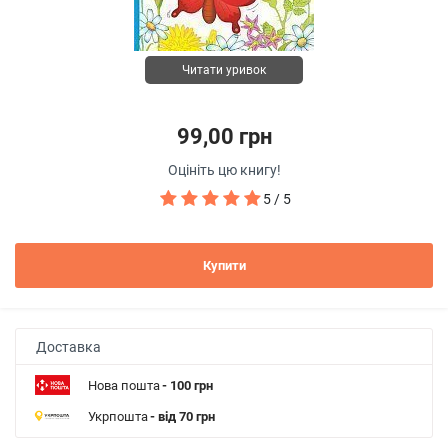
Читати уривок
99,00 грн
Оцініть цю книгу!
5 / 5
Купити
Доставка
Нова пошта
- 100 грн
Укрпошта
- від 70 грн