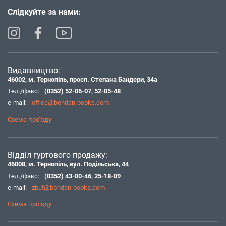
Слідкуйте за нами:
Видавництво:
46002, м. Тернопіль, просп. Степана Бандери, 34а
Тел./факс:
(0352) 52-06-07
,
52-05-48
e-mail:
office@bohdan-books.com
Схема проїзду
Відділ гуртового продажу:
46008, м. Тернопіль, вул. Подільська, 44
Тел./факс:
(0352) 43-00-46
,
25-18-09
e-mail:
zbut@bohdan-books.com
Схема проїзду