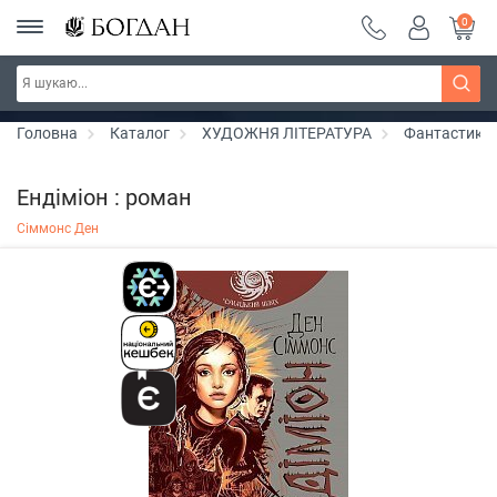
0
РОЗПРОДАЖ ~ 150 грн ~ 200 грн ~ 250 грн ~
Дізнатись більше
300 грн ~ РОЗПРОДАЖ
Головна
Каталог
ХУДОЖНЯ ЛІТЕРАТУРА
Фантастика
Ендіміон : роман
Сіммонс Ден