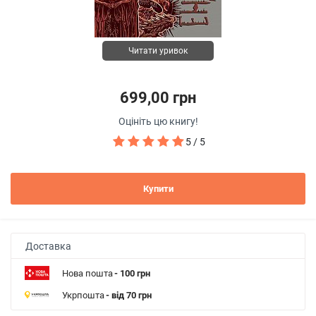
Читати уривок
699,00 грн
Оцініть цю книгу!
5 / 5
Купити
Доставка
Нова пошта
- 100 грн
Укрпошта
- від 70 грн