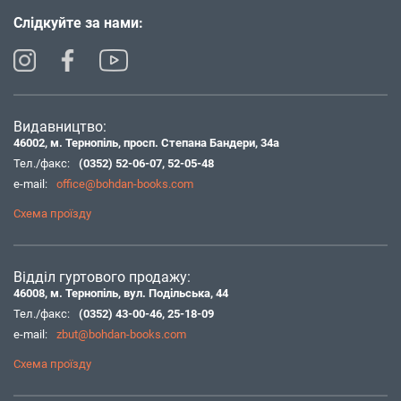
Слідкуйте за нами:
Видавництво:
46002, м. Тернопіль, просп. Степана Бандери, 34а
Тел./факс:
(0352) 52-06-07
,
52-05-48
e-mail:
office@bohdan-books.com
Схема проїзду
Відділ гуртового продажу:
46008, м. Тернопіль, вул. Подільська, 44
Тел./факс:
(0352) 43-00-46
,
25-18-09
e-mail:
zbut@bohdan-books.com
Схема проїзду