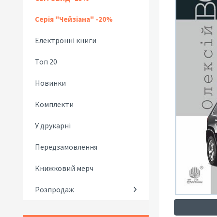
Серія "Чейзіана" -20%
Електронні книги
Топ 20
Новинки
Комплекти
У друкарні
Передзамовлення
Книжковий мерч
Розпродаж