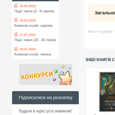
04.08.2026
Події тижня (3 - 9 серпня)
Загальна
30.07.2026
Книжкові клуби: серпень
Всього відгуків:
21.07.2026
Події тижня (20 - 26 липня)
09.07.2026
Книжкові клуби: липень
ІНШІ КНИГИ С
Підписатися на розсилку
Будьте в курсі усіх новинок!