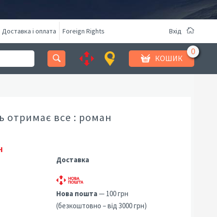
Доставка і оплата
Foreign Rights
Вхід
КОШИК
 отримає все : роман
н
Доставка
Нова пошта
— 100 грн
(безкоштовно – від 3000 грн)