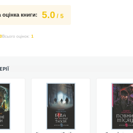
5.0
 оцінка книги:
/ 5
0
Всього оцінок:
1
ЕРІЇ