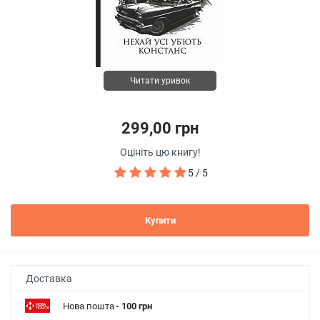
Читати уривок
299,00 грн
Оцініть цю книгу!
5 / 5
Купити
Доставка
Нова пошта
- 100 грн