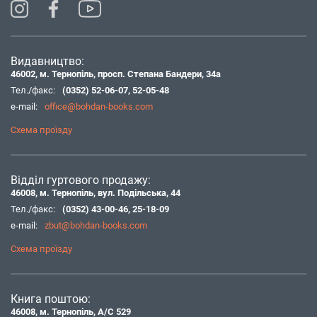
Видавництво:
46002, м. Тернопіль, просп. Степана Бандери, 34а
Тел./факс:
(0352) 52-06-07
,
52-05-48
e-mail:
office@bohdan-books.com
Схема проїзду
Відділ гуртового продажу:
46008, м. Тернопіль, вул. Подільська, 44
Тел./факс:
(0352) 43-00-46
,
25-18-09
e-mail:
zbut@bohdan-books.com
Схема проїзду
Книга поштою:
46008, м. Тернопіль, А/С 529